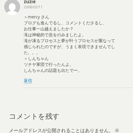
zuzie
2008/02/11
＞mercy さん
ブログも進んでるし、コメントくださるし、
お仕事一山越えましたか？
滝は神秘的で息をのみましたよ。
滝が凍るプロセスと夢が叶うプロセスが重なって
感じられたのですが、うまく表現できませんでし
た。。。
＞しんちゃん
ツチヤ軍団で行ったんよ。
しんちゃんの話題も出たでー。
返信
コメントを残す
メールアドレスが公開されることはありません。
※