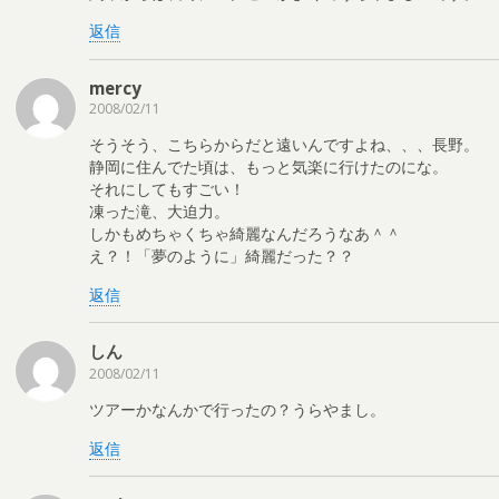
返信
mercy
2008/02/11
そうそう、こちらからだと遠いんですよね、、、長野。
静岡に住んでた頃は、もっと気楽に行けたのにな。
それにしてもすごい！
凍った滝、大迫力。
しかもめちゃくちゃ綺麗なんだろうなあ＾＾
え？！「夢のように」綺麗だった？？
返信
しん
2008/02/11
ツアーかなんかで行ったの？うらやまし。
返信