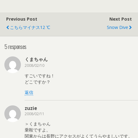
Previous Post
Next Post
こちらマイナス12 ℃
Snow Dive
5 responses
くまちゃん
2008/02/10
すごいですね！
どこですか？
返信
zuzie
2008/02/11
＞くまちゃん
乗鞍ですよ。
関東からは長野にアクセスがよくてうらやましいです。