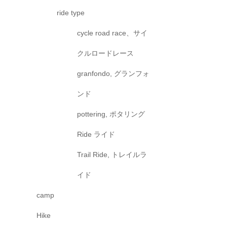
ride type
cycle road race、サイ
クルロードレース
granfondo, グランフォ
ンド
pottering, ポタリング
Ride ライド
Trail Ride, トレイルラ
イド
camp
Hike