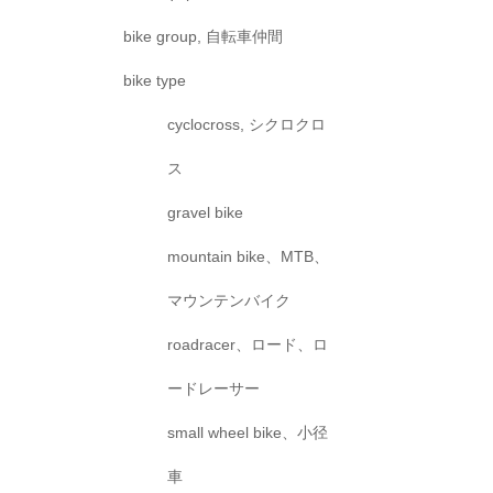
bike group, 自転車仲間
bike type
cyclocross, シクロクロ
ス
gravel bike
mountain bike、MTB、
マウンテンバイク
roadracer、ロード、ロ
ードレーサー
small wheel bike、小径
車