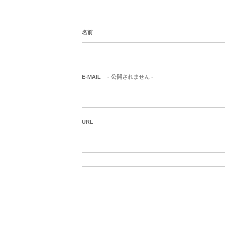
名前
E-MAIL
- 公開されません -
URL