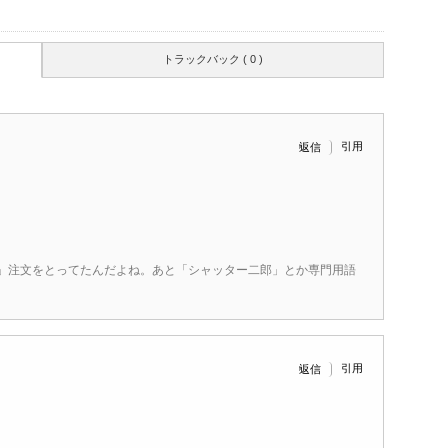
トラックバック ( 0 )
引用
返信
」注文をとってたんだよね。あと「シャッター二郎」とか専門用語
引用
返信