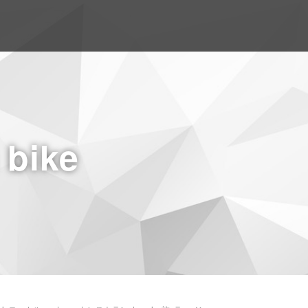
a bike