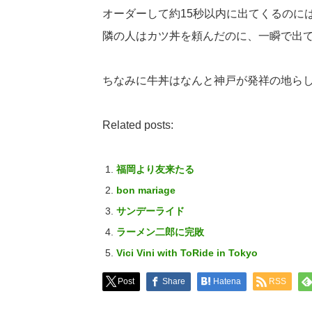
オーダーして約15秒以内に出てくるのに
隣の人はカツ丼を頼んだのに、一瞬で出
ちなみに牛丼はなんと神戸が発祥の地ら
Related posts:
福岡より友来たる
bon mariage
サンデーライド
ラーメン二郎に完敗
Vici Vini with ToRide in Tokyo
Post
Share
Hatena
RSS