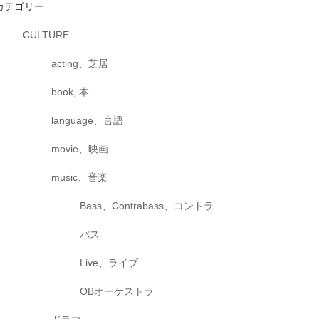
カテゴリー
CULTURE
acting、芝居
book, 本
language、言語
movie、映画
music、音楽
Bass、Contrabass、コントラ
バス
Live、ライブ
OBオーケストラ