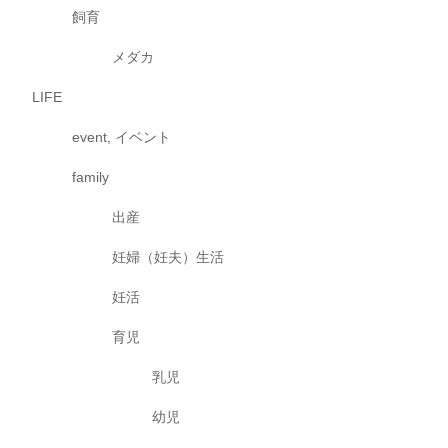
飼育
メダカ
LIFE
event, イベント
family
出産
妊婦（妊夫）生活
妊活
育児
乳児
幼児