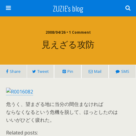
ZUZIE's blog
2008/04/26 • 1 Comment
見えざる攻防
Share
Tweet
Pin
Mail
SMS
危うく、望まざる地に当分の間住まなければ
ならなくなるという危機を脱して、ほっとしたのは
いいがひどく疲れた。
Related posts: