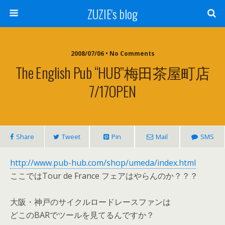
ZUZIE's blog
2008/07/06 • No Comments
The English Pub “HUB”梅田茶屋町店
7/17OPEN
Share
Tweet
Pin
Mail
SMS
http://www.pub-hub.com/shop/umeda/index.html
ここではTour de France フェアはやらんのか？？？
大阪・神戸のサイクルロードレースファンは
どこのBARでツールを見てるんですか？