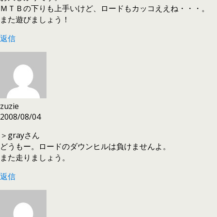
ＭＴＢの下りも上手いけど、ロードもカッコええね・・・。
また遊びましょう！
返信
zuzie
2008/08/04
＞grayさん
どうもー。ロードのダウンヒルは負けませんよ。
また走りましょう。
返信