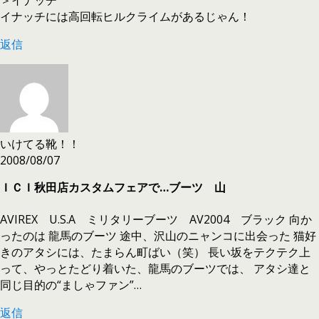
イナッチには高回転ヒルクライムがあるじゃん！
返信
いけてる靴！！
2008/08/07
ＩＣＩ秋田店カスタムフェアで…ブーツ 山
AVIREX U.S.A ミリタリーブーツ AV2004 ブラック 向か
ったのは 龍馬のブーツ 途中、沢山のニャンコに出会った 猫好
きのアタシには、たまらん町ばい（笑） 長い坂をテクテク上
って、やっとたどり着いた、龍馬のブーツでは、 アタシ達と
同じ目的の“ましゃファン”…
返信