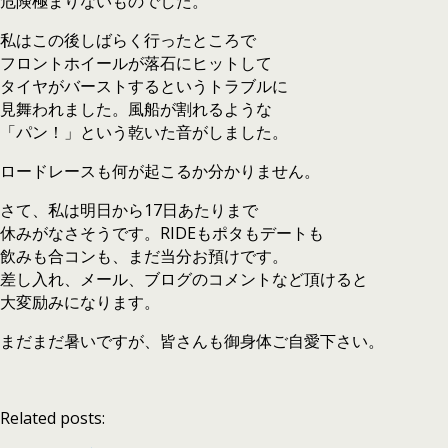
危険極まりないものでした。
私はこの後しばらく行ったところで
フロントホイールが落石にヒットして
タイヤがバーストするというトラブルに
見舞われました。風船が割れるような
「パン！」という乾いた音がしました。
ロードレースも何が起こるか分かりません。
さて、私は明日から17日あたりまで
休みがなさそうです。RIDEもポタもデートも
飲みも合コンも、まだ当分お預けです。
差し入れ、メール、ブログのコメントなど頂けると
大変励みになります。
まだまだ暑いですが、皆さんも御身体ご自愛下さい。
Related posts: