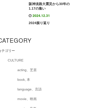
阪神淡路大震災から30年の
1.17の集い
2024.12.31
2024振り返り
CATEGORY
カテゴリー
CULTURE
acting、芝居
book, 本
language、言語
movie、映画