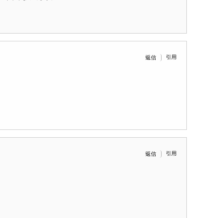
引用
返信
引用
返信