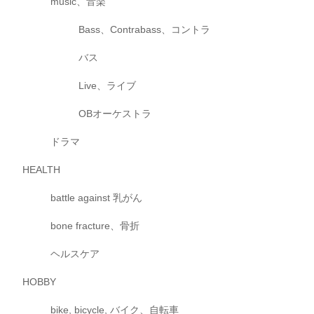
music、音楽
Bass、Contrabass、コントラ
バス
Live、ライブ
OBオーケストラ
ドラマ
HEALTH
battle against 乳がん
bone fracture、骨折
ヘルスケア
HOBBY
bike, bicycle, バイク、自転車