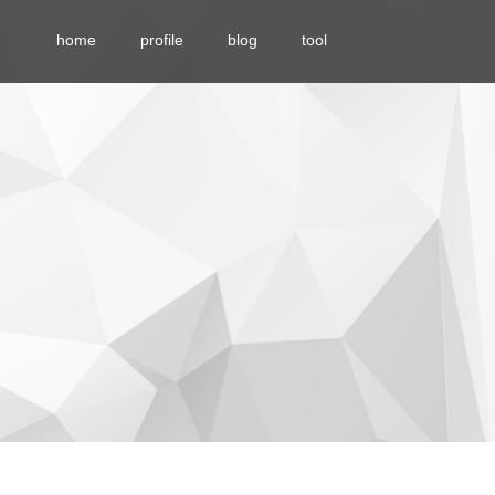
home
profile
blog
tool