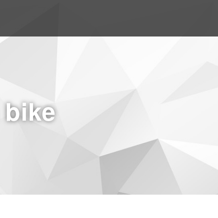
a bike