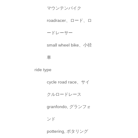
マウンテンバイク
roadracer、ロード、ロ
ードレーサー
small wheel bike、小径
車
ride type
cycle road race、サイ
クルロードレース
granfondo, グランフォ
ンド
pottering, ポタリング