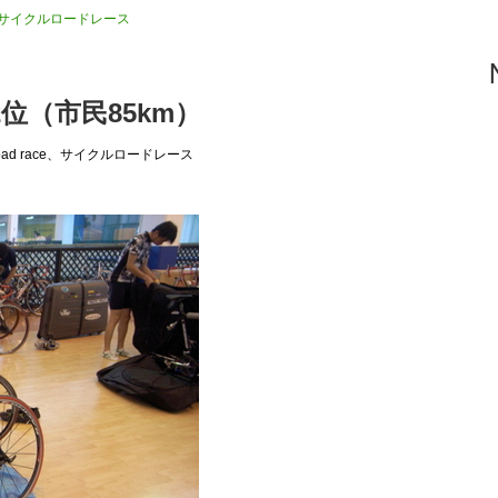
race、サイクルロードレース
2位（市民85km）
e road race、サイクルロードレース