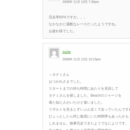
2008年 11月 12日 7:30pm
完走率60%ですか。。。
なかなかに過酷なレースだったようですね。
お疲れ様でした。
zuzie
2008年 11月 12日 10:23pm
＞タナミさん
おつかれさまでした。
スタートまでの待ち時間にあたりを見回して
タナミさんを探しました。Beachのジャージを
着た似た人がいたけど違いました。
リザルトを見るとずいぶん近くで走っていたんです
ひょっとしたら同じ集団にいた時間帯もあったかも
しれません。無事完走できたようでなによりです。