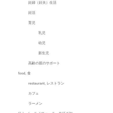
妊婦（妊夫）生活
妊活
育児
乳児
幼児
新生児
高齢の親のサポート
food, 食
restaurant, レストラン
カフェ
ラーメン