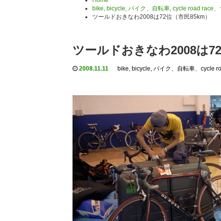
Home
bike, bicycle, バイク、自転車
,
cycle road 
ツールドおきなわ2008は72位（市民85km）
ツールドおきなわ2008は7
2008.11.11
bike, bicycle, バイク、自転車
、
cycl