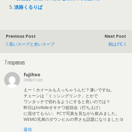
淡路くるりぱ
Previous Post
Next Post
黒いスープと赤いスープ
朝は3℃
7 responses
fujihoo
2008/11/20
えー！ホイールも入っちゃうんだ？凄いですね。
チェーンは「ミッシングリンク」とかで
ワンタッチで切れるようにすると良いのでは？
昨日はtoRideオキナワ総括会（打ち上げ）
に混ぜてもらい、PCで写真を見ながら飲みました。
WEMO兄弟のダウンヒルの早さも話題になりましたヨ
返信