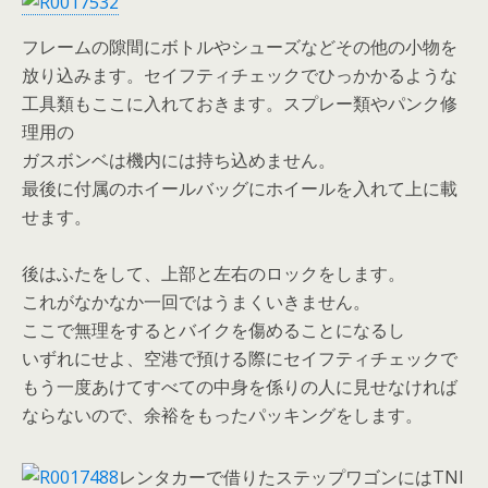
フレームの隙間にボトルやシューズなどその他の小物を
放り込みます。セイフティチェックでひっかかるような
工具類もここに入れておきます。スプレー類やパンク修
理用の
ガスボンベは機内には持ち込めません。
最後に付属のホイールバッグにホイールを入れて上に載
せます。
後はふたをして、上部と左右のロックをします。
これがなかなか一回ではうまくいきません。
ここで無理をするとバイクを傷めることになるし
いずれにせよ、空港で預ける際にセイフティチェックで
もう一度あけてすべての中身を係りの人に見せなければ
ならないので、余裕をもったパッキングをします。
レンタカーで借りたステップワゴンにはTNI