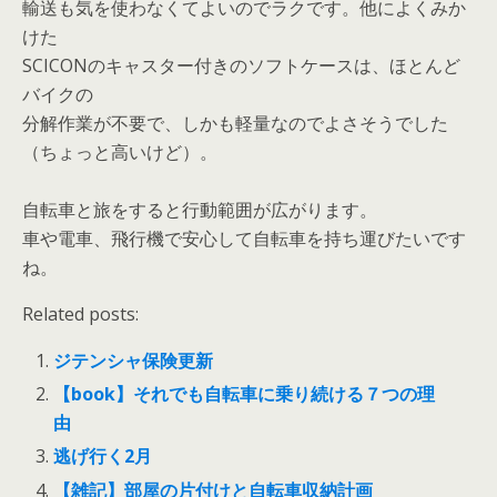
輸送も気を使わなくてよいのでラクです。他によくみか
けた
SCICONのキャスター付きのソフトケースは、ほとんど
バイクの
分解作業が不要で、しかも軽量なのでよさそうでした
（ちょっと高いけど）。
自転車と旅をすると行動範囲が広がります。
車や電車、飛行機で安心して自転車を持ち運びたいです
ね。
Related posts:
ジテンシャ保険更新
【book】それでも自転車に乗り続ける７つの理
由
逃げ行く2月
【雑記】部屋の片付けと自転車収納計画