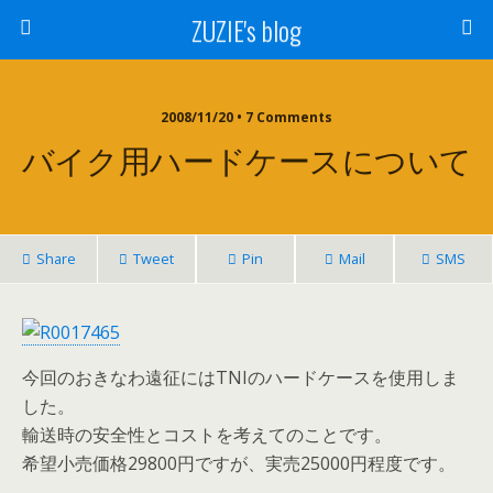
ZUZIE's blog
2008/11/20 • 7 Comments
バイク用ハードケースについて
Share
Tweet
Pin
Mail
SMS
今回のおきなわ遠征にはTNIのハードケースを使用しま
した。
輸送時の安全性とコストを考えてのことです。
希望小売価格29800円ですが、実売25000円程度です。