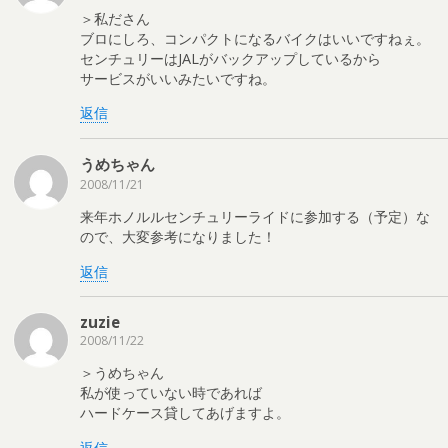
＞私ださん
ブロにしろ、コンパクトになるバイクはいいですねぇ。
センチュリーはJALがバックアップしているから
サービスがいいみたいですね。
返信
うめちゃん
2008/11/21
来年ホノルルセンチュリーライドに参加する（予定）な
ので、大変参考になりました！
返信
zuzie
2008/11/22
＞うめちゃん
私が使っていない時であれば
ハードケース貸してあげますよ。
返信