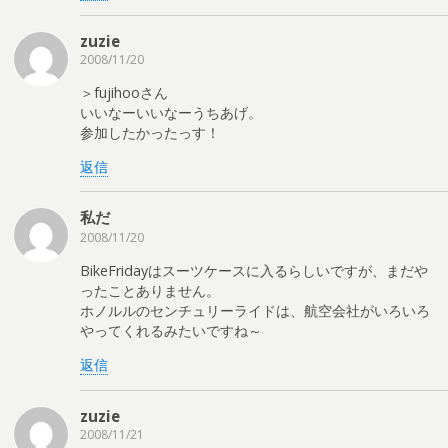
zuzie
2008/11/20
＞fujihooさん
いいなーいいなーうちあげ。
参加したかったっす！
返信
私だ
2008/11/20
BikeFridayはスーツケースに入るらしいですが、まだや
ったことありません。
ホノルルのセンチュリーライドは、航空会社がいろいろ
やってくれるみたいですね～
返信
zuzie
2008/11/21