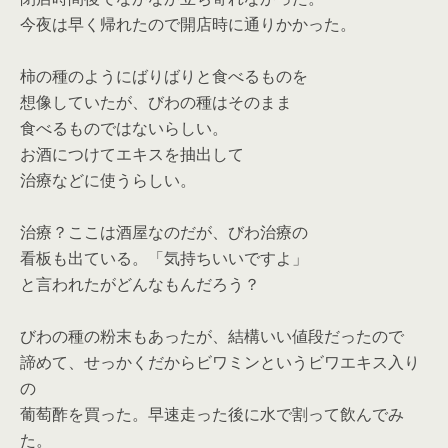
今夜は早く帰れたので開店時に通りかかった。
柿の種のようにばりばりと食べるものを
想像していたが、びわの種はそのまま
食べるものではないらしい。
お酒につけてエキスを抽出して
治療などに使うらしい。
治療？ここは酒屋なのだが、びわ治療の
看板も出ている。「気持ちいいですよ」
と言われたがどんなもんだろう？
びわの種の粉末もあったが、結構いい値段だったので
諦めて、せっかくだからビワミンというビワエキス入り
の
葡萄酢を買った。早速走った後に水で割って飲んでみ
た。