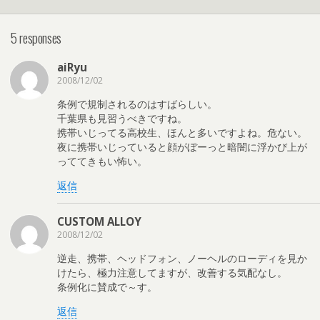
5 responses
aiRyu
2008/12/02
条例で規制されるのはすばらしい。
千葉県も見習うべきですね。
携帯いじってる高校生、ほんと多いですよね。危ない。
夜に携帯いじっていると顔がぼーっと暗闇に浮かび上が
っててきもい怖い。
返信
CUSTOM ALLOY
2008/12/02
逆走、携帯、ヘッドフォン、ノーヘルのローディを見か
けたら、極力注意してますが、改善する気配なし。
条例化に賛成で～す。
返信