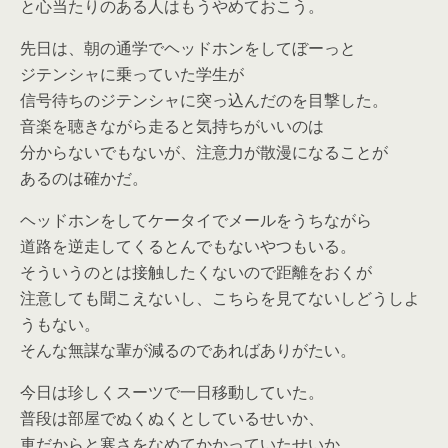
と心当たりのある人はもうやめておこう。
先日は、朝の通学でヘッドホンをしてぼーっと
ジテンシャに乗っていた学生が
信号待ちのジテンシャに突っ込んだのを目撃した。
音楽を聴きながら走ると気持ちがいいのは
分からないでもないが、注意力が散漫になることが
あるのは確かだ。
ヘッドホンをしてケータイでメールをうちながら
道路を逆走してくるとんでもないやつもいる。
そういうのとは接触したくないので距離をおくが
注意しても聞こえないし、こちらを見てないしどうしよ
うもない。
そんな無謀な輩が減るのであればありがたい。
今日は珍しくスーツで一日移動していた。
普段は部屋でぬくぬくとしているせいか、
車だからと寒さをなめてかかっていたせいか、