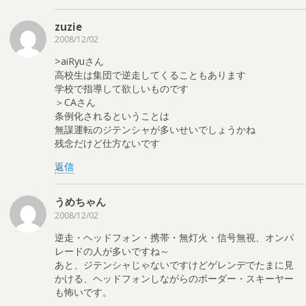
zuzie
2008/12/02
>aiRyuさん
高校生は集団で逆走してくることもあります
学校で指導して欲しいものです
＞CAさん
条例化されるということは
無謀運転のジテンシャが多いせいでしょうかね
残念だけど仕方ないです
返信
うめちゃん
2008/12/02
逆走・ヘッドフォン・携帯・無灯火・信号無視、オンパ
レードの人が多いですね～
あと、ジテンシャじゃないですけどゲレンデでたまに見
かける、ヘッドフォンしながらのボーダー・スキーヤー
も怖いです。