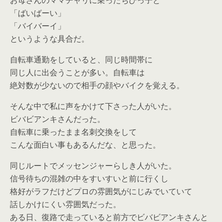
お母さんのママチャリに乗ったちびっ子と
「ばいばーい」
「バイバーイ」
というような具合だ。
自転車通勤をしていると、同じ時間帯に
同じ人に出会うことが多い。自転車は
絶対数が少ないので相手の顔やバイクを覚える。
そんな中で私に声をかけて下さった人がいた。
ビバビアンキさんだった。
自転車に乗ったまま名刺交換をして
こんな面白い事もあるんだな、と思った。
同じルートでメッセンジャーらしき人がいた。
信号待ちの混雑の中をすいすいと前に行くし
格好がラフだけどプロの雰囲気がにじみでいていて
話しかけにくい雰囲気だった。
ある日、復路で走っていると前方でビバビアンキさんと