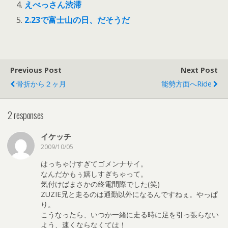
えべっさん渋滞
2.23で富士山の日、だそうだ
Previous Post
Next Post
骨折から２ヶ月
能勢方面へRide
2 responses
イケッチ
2009/10/05
はっちゃけすぎてゴメンナサイ。
なんだかもぅ嬉しすぎちゃって。
気付けばまさかの終電間際でした(笑)
ZUZIE兄と走るのは通勤以外になるんですねぇ。やっぱ
り。
こうなったら、いつか一緒に走る時に足を引っ張らない
よう、速くならなくては！