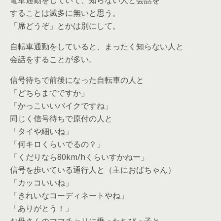
電車通勤をしていて、知らない人と会話を
することは滅多に無いと思う。
「席どうぞ」とかは別にして。
自転車通勤をしていると、まったく知らない人と
会話をすることが多い。
信号待ちで前後になった自転車の人と
「どちらまでですか」
「かっこいいバイクですね」
同じく信号待ちで原付の人と
「タイや細いね」
「何キロくらいでるの？」
「くだりなら80km/hくらいすかねー」
信号を歩いている通行人と（主におばちゃん）
「カッコいいね」
「きれいなコーディネートやね」
「ありがとう！」