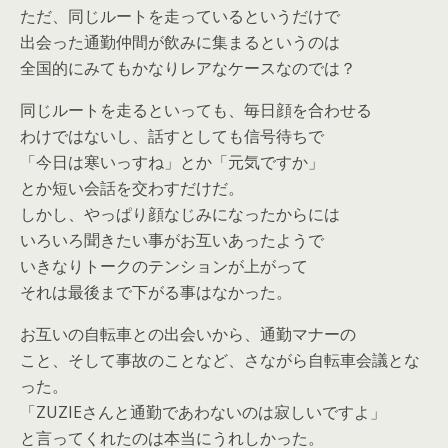
ただ、同じルートを走っているというだけで
出会った通勤仲間が飲みに集まるというのは
全国的にみてもかなりレアなケースなのでは？
同じルートを走るといっても、毎日顔を合わせる
わけではないし、話すとしても信号待ちで
「今日は寒いっすね」とか「元気ですか」
とか短い会話を交わすだけだ。
しかし、やっぱり顔なじみになったからには
いろいろ聞きたい事がお互いあったようで
いきなりトークのテンションが上がって
それは最後まで下がる事はなかった。
お互いの自転車との出会いから、通勤マナーの
こと、そして事故のことなど、さながら自転車会議とな
った。
「ZUZIEさんと通勤であわないのは寂しいですよ」
と言ってくれたのは本当にうれしかった。