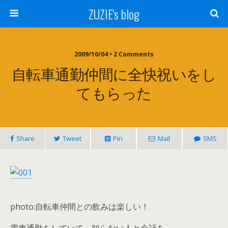
ZUZIE's blog
2009/10/04 • 2 Comments
自転車通勤仲間に全快祝いをし
てもらった
Share
Tweet
Pin
Mail
SMS
photo:自転車仲間との飲みは楽しい！