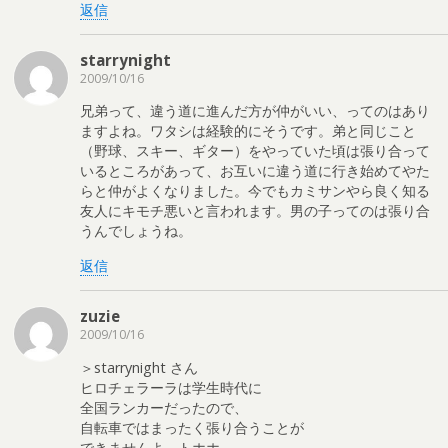
返信
starrynight
2009/10/16
兄弟って、違う道に進んだ方が仲がいい、ってのはあり
ますよね。ワタシは経験的にそうです。弟と同じこと
（野球、スキー、ギター）をやっていた頃は張り合って
いるところがあって、お互いに違う道に行き始めてやた
らと仲がよくなりました。今でもカミサンやら良く知る
友人にキモチ悪いと言われます。男の子ってのは張り合
うんでしょうね。
返信
zuzie
2009/10/16
＞starrynight さん
ヒロチェラーラは学生時代に
全国ランカーだったので、
自転車ではまったく張り合うことが
できませんよ。トホホ。