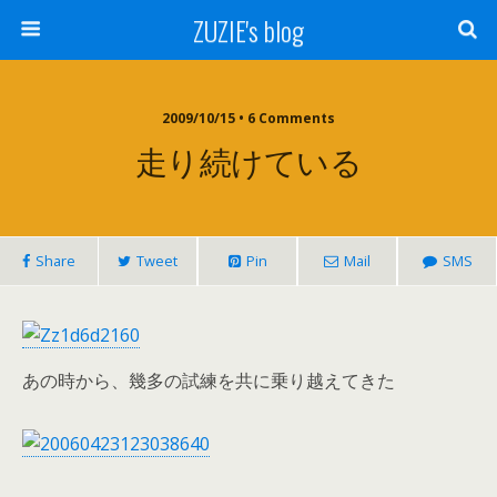
ZUZIE's blog
2009/10/15 • 6 Comments
走り続けている
Share
Tweet
Pin
Mail
SMS
あの時から、幾多の試練を共に乗り越えてきた