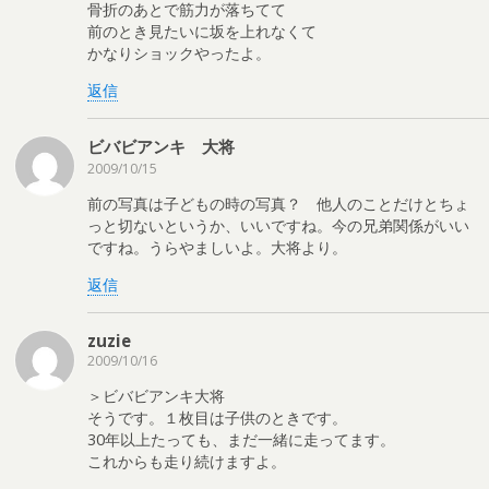
骨折のあとで筋力が落ちてて
前のとき見たいに坂を上れなくて
かなりショックやったよ。
返信
ビバビアンキ 大将
2009/10/15
前の写真は子どもの時の写真？ 他人のことだけとちょ
っと切ないというか、いいですね。今の兄弟関係がいい
ですね。うらやましいよ。大将より。
返信
zuzie
2009/10/16
＞ビバビアンキ大将
そうです。１枚目は子供のときです。
30年以上たっても、まだ一緒に走ってます。
これからも走り続けますよ。