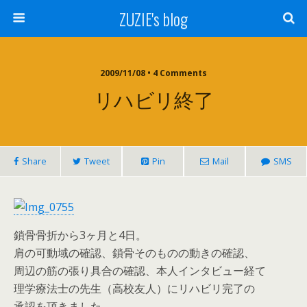
ZUZIE's blog
2009/11/08 • 4 Comments
リハビリ終了
Share
Tweet
Pin
Mail
SMS
鎖骨骨折から3ヶ月と4日。
肩の可動域の確認、鎖骨そのものの動きの確認、
周辺の筋の張り具合の確認、本人インタビュー経て
理学療法士の先生（高校友人）にリハビリ完了の
承認を頂きました。