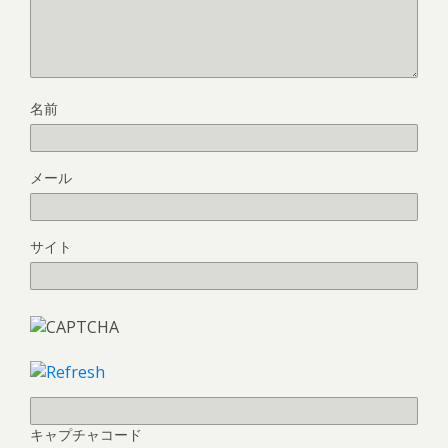
名前
メール
サイト
キャプチャコード