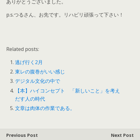
ありがとうございました。
p.s.つるさん、お先です。リハビリ頑張って下さい！
Related posts:
逃げ行く2月
東レの腹巻がいい感じ
デジタル文化の中で
【本】ハイコンセプト 「新しいこと」を考え
だす人の時代
文章は肉体の作業である。
Previous Post
Next Post