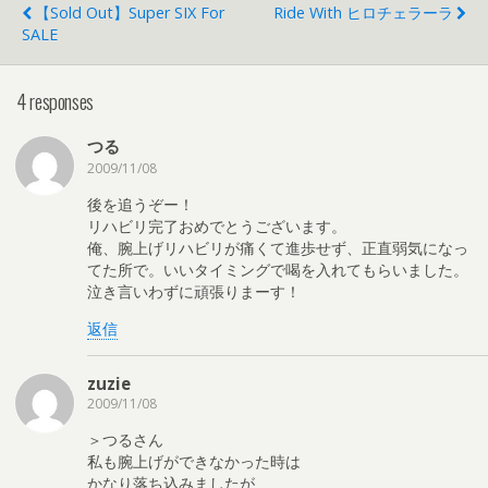
【sold Out】Super SIX For
Ride With ヒロチェラーラ
SALE
4 responses
つる
2009/11/08
後を追うぞー！
リハビリ完了おめでとうございます。
俺、腕上げリハビリが痛くて進歩せず、正直弱気になっ
てた所で。いいタイミングで喝を入れてもらいました。
泣き言いわずに頑張りまーす！
返信
zuzie
2009/11/08
＞つるさん
私も腕上げができなかった時は
かなり落ち込みましたが