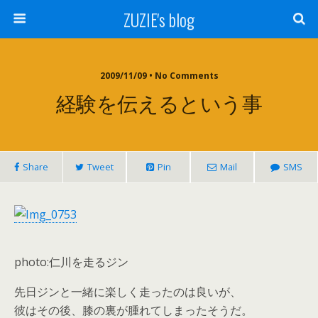
ZUZIE's blog
2009/11/09 • No Comments
経験を伝えるという事
Share
Tweet
Pin
Mail
SMS
photo:仁川を走るジン
先日ジンと一緒に楽しく走ったのは良いが、
彼はその後、膝の裏が腫れてしまったそうだ。