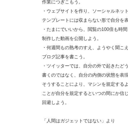
作業につぎこもう。
・ウェブサイトを作り、ソーシャルネッ
テンプレートには収まらない形で自分を
・たまにでいいから、閲覧の100倍も時
制作した動画を公開しよう。
・何週間もの熟考のすえ、ようやく聞こ
ブログ記事を書こう。
・ツイッターでは、自分の外で起きたど
書くのではなく、自分の内側の状態を表
そうすることにより、マシンを規定する
ことが自分を規定するといつの間にか信
回避しよう。
「人間はガジェットではない」より