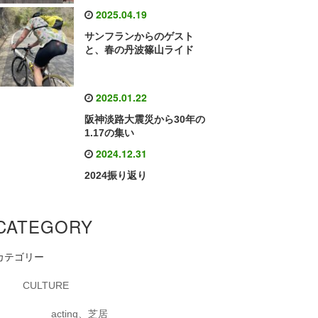
2025.04.19
サンフランからのゲスト
と、春の丹波篠山ライド
2025.01.22
阪神淡路大震災から30年の
1.17の集い
2024.12.31
2024振り返り
CATEGORY
カテゴリー
CULTURE
acting、芝居