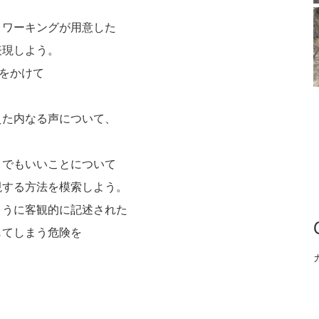
トワーキングが用意した
表現しよう。
間をかけて
えた内なる声について、
うでもいいことについて
現する方法を模索しよう。
ように客観的に記述された
じてしまう危険を