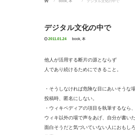
book, 本
デジタル文化の中で
デジタル文化の中で
2011.01.24
book, 本
他人が活用する断片の源とならず
人であり続けるためにできること。
・そうしなければ危険な目にあいそうな
投稿時、匿名にしない。
・ウィキペディアの項目を執筆するなら
ウィキ以外の場で声をあげ、自分が書い
面白そうだと気づいていない人におもし