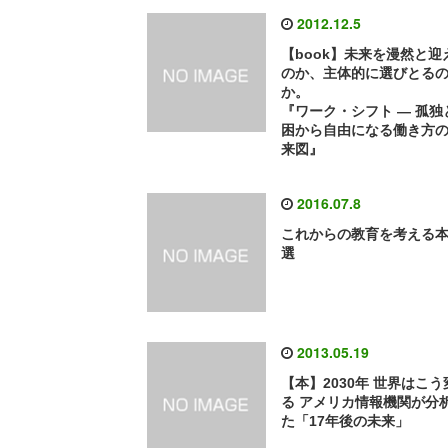
2012.12.5
【book】未来を漫然と迎
のか、主体的に選びとる
か。
『ワーク・シフト ― 孤独
困から自由になる働き方
来図』
2016.07.8
これからの教育を考える本
選
2013.05.19
【本】2030年 世界はこう
る アメリカ情報機関が分
た「17年後の未来」