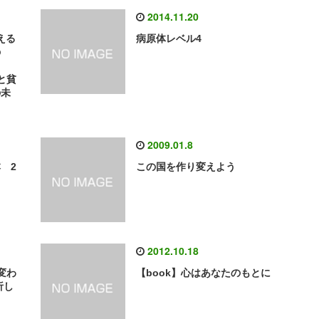
2014.11.20
える
病原体レベル4
の
と貧
の未
2009.01.8
 2
この国を作り変えよう
2012.10.18
変わ
【book】心はあなたのもとに
析し