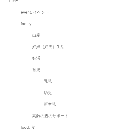
LIFE
event, イベント
family
出産
妊婦（妊夫）生活
妊活
育児
乳児
幼児
新生児
高齢の親のサポート
food, 食