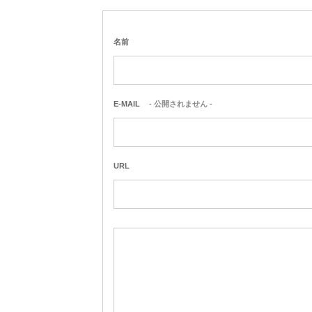
名前
E-MAIL
- 公開されません -
URL