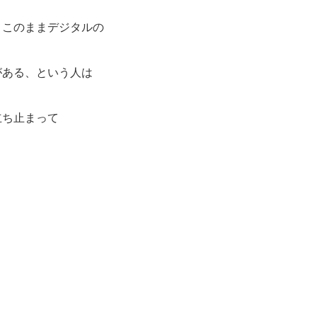
、このままデジタルの
がある、という人は
立ち止まって