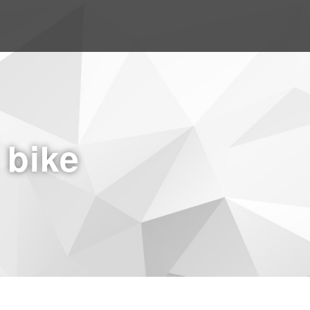
a bike