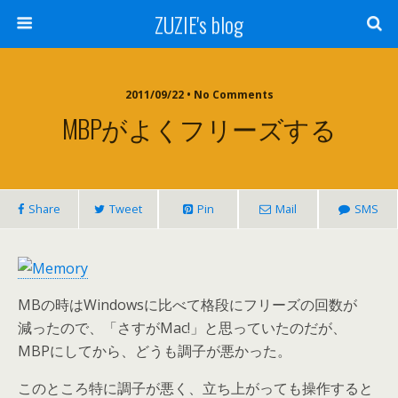
ZUZIE's blog
2011/09/22 • No Comments
MBPがよくフリーズする
Share
Tweet
Pin
Mail
SMS
MBの時はWindowsに比べて格段にフリーズの回数が
減ったので、「さすがMac!」と思っていたのだが、
MBPにしてから、どうも調子が悪かった。
このところ特に調子が悪く、立ち上がっても操作すると