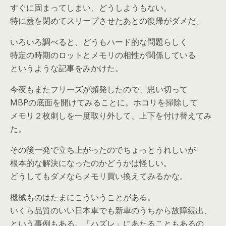
すぐに固まってしまい、どうしようもない。
特に蓋を閉めてスリープさせたあとの復帰がダメだ。
いろいろ調べると、どうもハード的な問題らしく
特定の時期のロットとメモリの相性が関係している
というような記事をみかけた。
今夜もまたフリーズが頻発したので、思い切って
MBPの底面を開けてみることに。ホコリを掃除して
メモリ２枚刺しを一度取り外して、上下を付け替えてみ
た。
その後一発で立ち上がったのでちょっとうれしいが
根本的な解決になったのかどうかは怪しい。
どうしてもダメならメモリ買い換えてみるかな。
機械ものはたまにこういうことがある。
いくら品質のいい日本車でも新車のうちから故障続出、
という事例もある。「ハズレ」にあたることもあるの