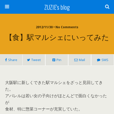
ZUZIE's blog
2012/11/30 • No Comments
【食】駅マルシェにいってみた
Share
Tweet
Pin
Mail
SMS
大阪駅に新しくできた駅マルシェをざっと見回してき
た。
アパレルは若い女の子向けがほとんどで面白くなかった
が
食材、特に惣菜コーナーが充実していた。