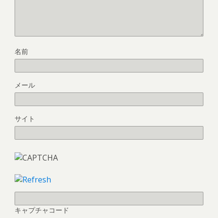
名前
メール
サイト
キャプチャコード