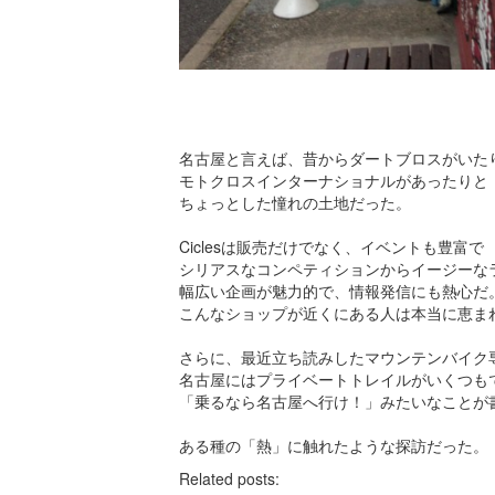
名古屋と言えば、昔からダートブロスがいた
モトクロスインターナショナルがあったりと
ちょっとした憧れの土地だった。
Ciclesは販売だけでなく、イベントも豊富で
シリアスなコンペティションからイージーな
幅広い企画が魅力的で、情報発信にも熱心だ
こんなショップが近くにある人は本当に恵ま
さらに、最近立ち読みしたマウンテンバイク
名古屋にはプライベートトレイルがいくつも
「乗るなら名古屋へ行け！」みたいなことが
ある種の「熱」に触れたような探訪だった。
Related posts: