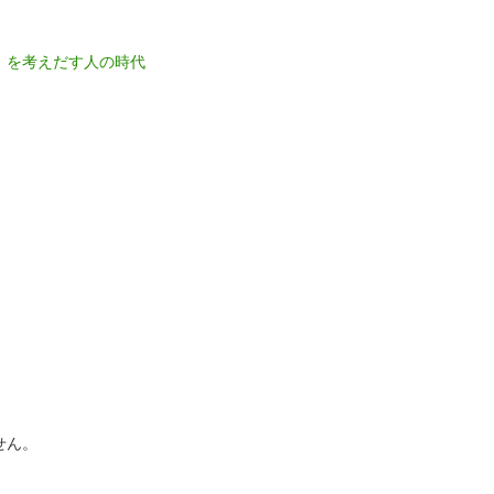
」を考えだす人の時代
せん。