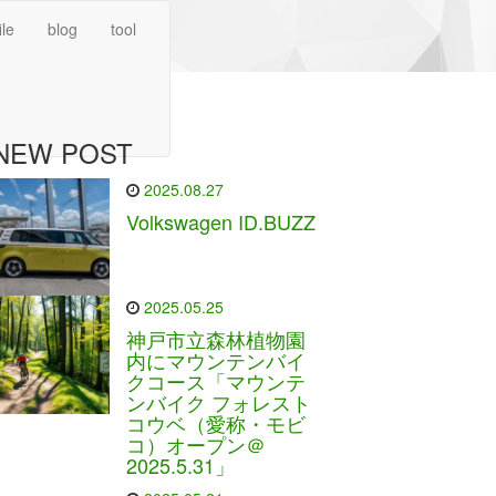
ile
blog
tool
NEW POST
2025.08.27
Volkswagen ID.BUZZ
2025.05.25
神戸市立森林植物園
内にマウンテンバイ
クコース「マウンテ
ンバイク フォレスト
コウベ（愛称・モビ
コ）オープン＠
2025.5.31」