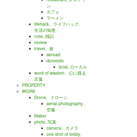
ン
カフェ
ラーメン
lifehack、ライフハック、
生活の知恵
note, 雑記
review
travel、旅
abroad
domestic
local, ローカル
word of wisdom、心に残る
言葉
PROPERTY
WORK
Drone、ドローン
aerial photography、
空撮
Maker
photo, 写真
camera、カメラ
one shot of today,