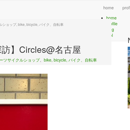
home
prof
home
profile
イクルショップ
,
bike, bicycle, バイク、自転車
blog
tool
】Circles@名古屋
屋、スポーツサイクルショップ
、
bike, bicycle, バイク、自転車