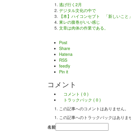
逃げ行く2月
デジタル文化の中で
【本】ハイコンセプト 「新しいこと
東レの腹巻がいい感じ
文章は肉体の作業である。
Post
Share
Hatena
RSS
feedly
Pin it
コメント
コメント ( 0 )
トラックバック ( 0 )
この記事へのコメントはありません。
この記事へのトラックバックはありま
名前