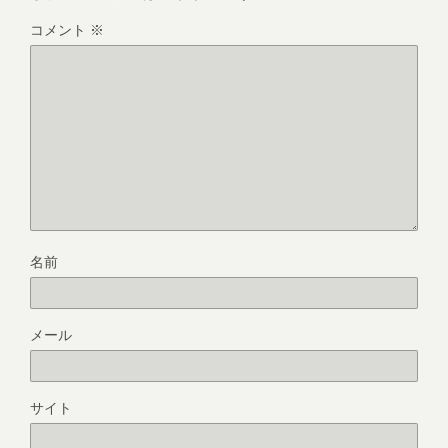
コメント
※
名前
メール
サイト