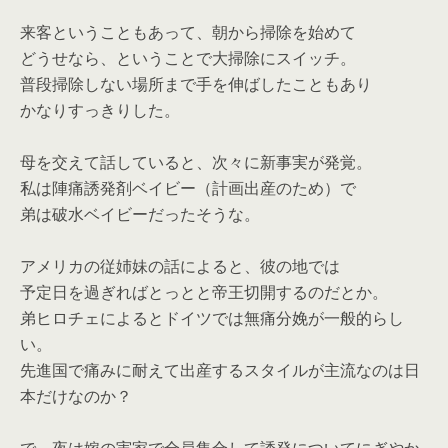
来客ということもあって、朝から掃除を始めて
どうせなら、ということで大掃除にスイッチ。
普段掃除しない場所まで手を伸ばしたこともあり
かなりすっきりした。
母を交えて話していると、次々に新事実が発覚。
私は陣痛誘発剤ベイビー（計画出産のため）で
弟は破水ベイビーだったそうな。
アメリカの従姉妹の話によると、彼の地では
予定日を過ぎればとっとと帝王切開するのだとか。
弟ヒロチェによるとドイツでは無痛分娩が一般的らし
い。
先進国で痛みに耐えて出産するスタイルが主流なのは日
本だけなのか？