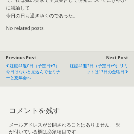
で、夜は嫁の実家で全員集合して誘発についてにぎやか
に議論して
今日の日も過ぎゆくのであった。
No related posts.
Previous Post
Next Post
妊娠41週0日（予定日+7）
妊娠41週2日（予定日+9）リミ
今日はないと見込んでセミナ
ットは13日の金曜日
ーと忘年会へ
コメントを残す
メールアドレスが公開されることはありません。
※
が付いている欄は必須項目です