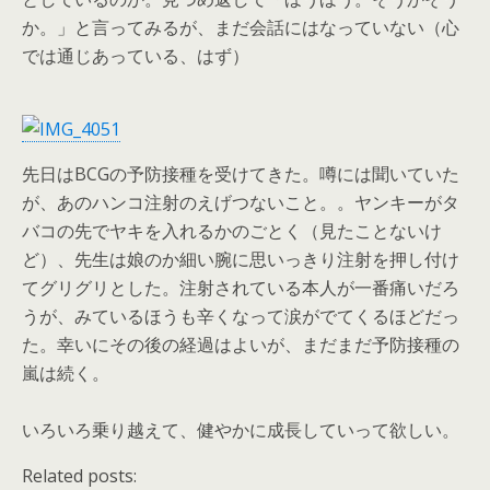
か。」と言ってみるが、まだ会話にはなっていない（心
では通じあっている、はず）
先日はBCGの予防接種を受けてきた。噂には聞いていた
が、あのハンコ注射のえげつないこと。。ヤンキーがタ
バコの先でヤキを入れるかのごとく（見たことないけ
ど）、先生は娘のか細い腕に思いっきり注射を押し付け
てグリグリとした。注射されている本人が一番痛いだろ
うが、みているほうも辛くなって涙がでてくるほどだっ
た。幸いにその後の経過はよいが、まだまだ予防接種の
嵐は続く。
いろいろ乗り越えて、健やかに成長していって欲しい。
Related posts: