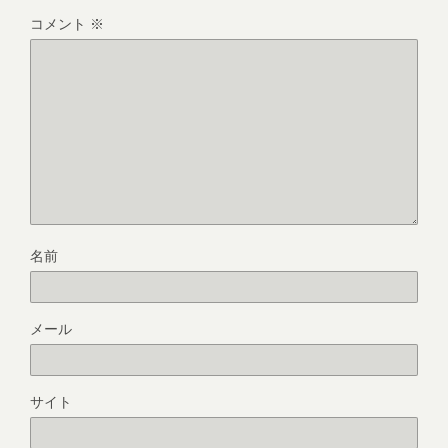
コメント
※
名前
メール
サイト