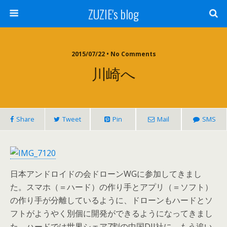
ZUZIE's blog
2015/07/22 • No Comments
川崎へ
Share
Tweet
Pin
Mail
SMS
日本アンドロイドの会ドローンWGに参加してきまし
た。スマホ（＝ハード）の作り手とアプリ（＝ソフト）
の作り手が分離しているように、ドローンもハードとソ
フトがようやく別個に開発ができるようになってきまし
た。ハードでは世界シェア7割の中国DJI社に、もう追い