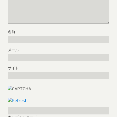
名前
メール
サイト
キャプチャコード