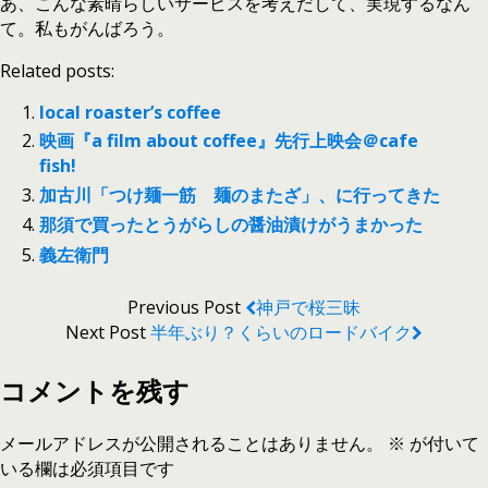
あ、こんな素晴らしいサービスを考えだして、実現するなん
て。私もがんばろう。
Related posts:
local roaster’s coffee
映画『a film about coffee』先行上映会＠cafe
fish!
加古川「つけ麺一筋 麺のまたざ」、に行ってきた
那須で買ったとうがらしの醤油漬けがうまかった
義左衛門
Previous Post
神戸で桜三昧
Next Post
半年ぶり？くらいのロードバイク
コメントを残す
メールアドレスが公開されることはありません。
※
が付いて
いる欄は必須項目です