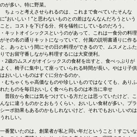
のが多い。特に野菜。
ちょっと考えさせられるのは、これまで食べていたそんな
に”おいしい！”と思わないものとの差はなんなんだろうという
こと。コストを下げる分、何を犠牲にしているのだろう。
・キットオイシックスというのがあって、これは一食分の料理
がその名の通りキットになっていて、付属の説明書通りに作る
と、あっという間にその日の料理ができるので、ムスメとふた
りでお留守番しながら料理するには大変便利。
・2歳のムスメがオイシックスの食材を出すと、食べっぷりが
よく、椅子に集中して座っていられる時間が長い。やはり子供
はおいしいものはすぐに分かるのか。
・むちゃくちゃ高価なものや珍しいものではなくても、ありふ
れたものを毎日おいしく食べられるのは本当に幸せ
普段から食には気をつけている方だとは思っていたけど、こ
んなに違うものかとおもうくらい、おいしい食材が多い。プラ
シーボ効果もあるのかもしれないけど、それでもおいしいのは
うれしい。
一番驚いたのは、創業者が私と同い年だということ！すごいな