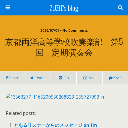
ZUZIE's blog
2016/07/01 • No Comments
京都両洋高等学校吹奏楽部 第5
回 定期演奏会
Share
Tweet
Pin
Mail
SMS
Related posts:
とあるリスナーからのメッセージ on fm