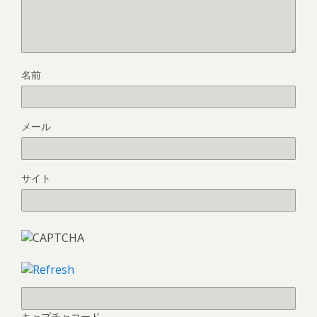
名前
メール
サイト
キャプチャコード