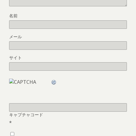
名前
メール
サイト
キャプチャコード
*