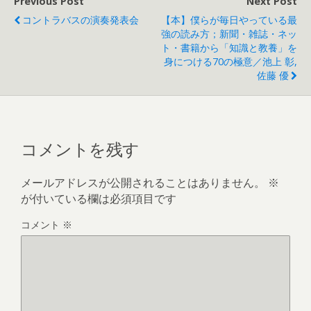
Previous Post
Next Post
コントラバスの演奏発表会
【本】僕らが毎日やっている最
強の読み方；新聞・雑誌・ネッ
ト・書籍から「知識と教養」を
身につける70の極意／池上 彰,
佐藤 優
コメントを残す
メールアドレスが公開されることはありません。
※
が付いている欄は必須項目です
コメント
※