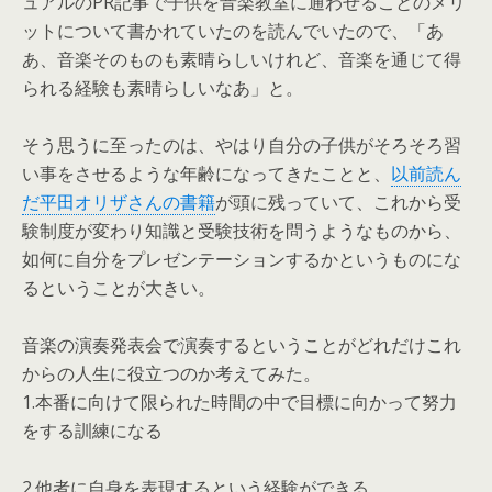
ュアルのPR記事で子供を音楽教室に通わせることのメリ
ットについて書かれていたのを読んでいたので、「あ
あ、音楽そのものも素晴らしいけれど、音楽を通じて得
られる経験も素晴らしいなあ」と。
そう思うに至ったのは、やはり自分の子供がそろそろ習
い事をさせるような年齢になってきたことと、
以前読ん
だ平田オリザさんの書籍
が頭に残っていて、これから受
験制度が変わり知識と受験技術を問うようなものから、
如何に自分をプレゼンテーションするかというものにな
るということが大きい。
音楽の演奏発表会で演奏するということがどれだけこれ
からの人生に役立つのか考えてみた。
1.本番に向けて限られた時間の中で目標に向かって努力
をする訓練になる
2.他者に自身を表現するという経験ができる