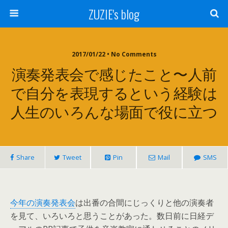
ZUZIE's blog
2017/01/22 • No Comments
演奏発表会で感じたこと〜人前
で自分を表現するという経験は
人生のいろんな場面で役に立つ
Share
Tweet
Pin
Mail
SMS
今年の演奏発表会
は出番の合間にじっくりと他の演奏者
を見て、いろいろと思うことがあった。数日前に日経デ