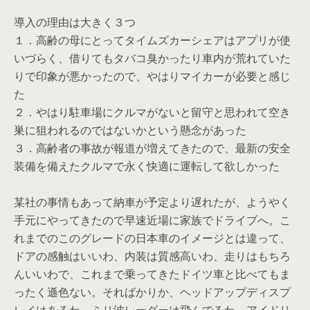
導入の理由は大きく３つ
１．高齢の母にとってタイムズカーシェアはアプリが使
いづらく、借りてもタバコ臭かったり車内が荒れていた
りで印象が悪かったので、やはりマイカーが必要と感じ
た
２．やはり駐車場にクルマがないと留守と思われて空き
巣に狙われるのではないかという懸念があった
３．高齢者の事故が報道が増えてきたので、最新の安全
装備を備えたクルマで永く快適に運転して欲しかった
某社の事情もあって納車が予定より遅れたが、ようやく
手元にやってきたので早速近場に家族でドライブへ。こ
れまでのこのグレードの日本車のイメージとは違って、
ドアの感触はいいわ、内装は質感高いわ、走りはもちろ
んいいわで、これまで乗ってきたドイツ車と比べてもま
ったく遜色ない。そればかりか、ヘッドアップディスプ