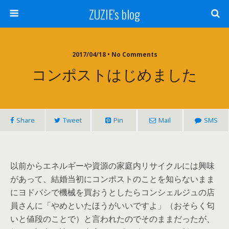
ZUZIE's blog
2017/04/18 • No Comments
コンポストはじめました
Share
Tweet
Pin
Mail
SMS
以前からエネルギーや資源の家庭内リサイクルには興味
があって、結婚当初にコンポストのことを知らないまま
にヨドバシで機械を買おうとしたらコンシェルジュの店
員さんに「やめといたほうがいいですよ」（おそらく匂
いと値段のことで）と言われたのでそのままだったが、