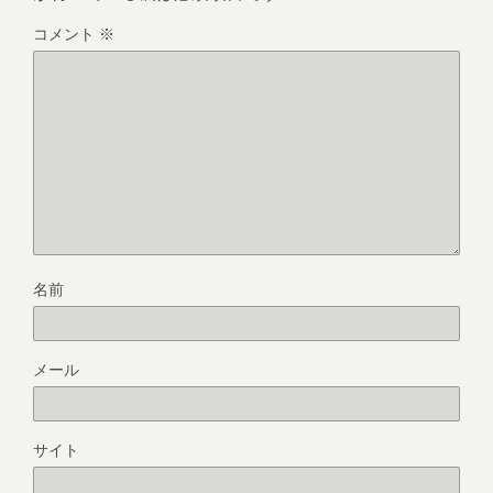
コメント
※
名前
メール
サイト