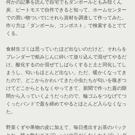
何かの記事を読んで自宅でもダンボールともみ殻くん
炭、ピートモスで自作できると知って、ホームセンター
での買い物ついでにそれら資材を調達して作ってみた。
作り方は「ダンボール、コンポスト」で検索するとでて
くる。
食材生ゴミは思っていたほど出ないのだけど、それらを
ブレンダーで粗みじんに砕いて放り込んで混ぜてやるだ
け。酸化するのか混ぜてしばらくすると土と同化してし
まうし、匂いもほとんど出ない。ただ、暖かくなってき
たので、どこからかわいてきた小虫たちが匂いを嗅ぎつ
けてどこからともなくやってきて、新聞で作った蓋の隙
間から入っていくようだったので、輪ゴムをつなげてつ
くったバンドで蓋を締めてやるとほとんど入らなくなっ
た。
野菜くずや果物の皮に加えて、毎日煮出すお茶のパック