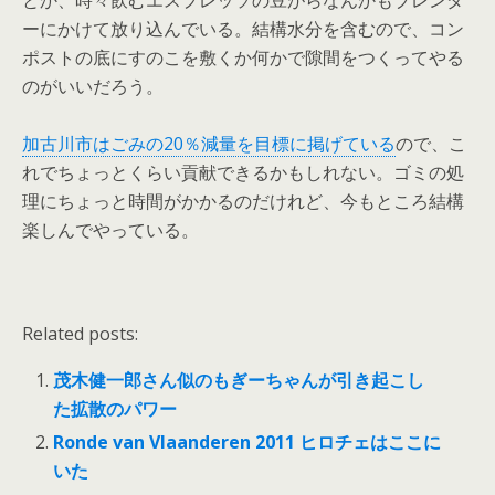
とか、時々飲むエスプレッソの豆がらなんかもブレンダ
ーにかけて放り込んでいる。結構水分を含むので、コン
ポストの底にすのこを敷くか何かで隙間をつくってやる
のがいいだろう。
加古川市はごみの20％減量を目標に掲げている
ので、こ
れでちょっとくらい貢献できるかもしれない。ゴミの処
理にちょっと時間がかかるのだけれど、今もところ結構
楽しんでやっている。
Related posts:
茂木健一郎さん似のもぎーちゃんが引き起こし
た拡散のパワー
Ronde van Vlaanderen 2011 ヒロチェはここに
いた