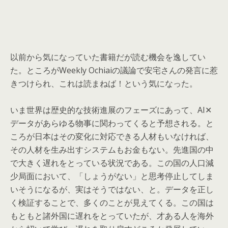
以前から気になっていた書籍だが読む機会を逸してい
た。ところがWeekly Ochiaiの議論で安宅さんの発言に惹
きつけられ、これは読まねば！という気になった。
いま世界は歴史的な技術進展のフェーズにあって、AI✕
データがあらゆる物事に関わってくると予想される。と
ころが日本はその変化に対応できる人材もいなければ、
その人材を生み出すシステムもお金もない。先進国の中
で大きく遅れをとっている状況である。この国の人口減
少局面において、「しょうがない」と思考停止してしま
いそうになるが、実はそうではない、と。データを正し
く検証することで、多くのことが見えてくる。この国は
もともと諸外国に遅れをとっていたが、才ある人を海外