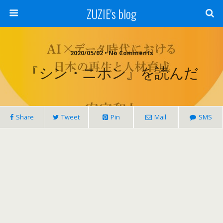
ZUZIE's blog
2020/05/02 • No Comments
『シン・ニホン』を読んだ
Share
Tweet
Pin
Mail
SMS