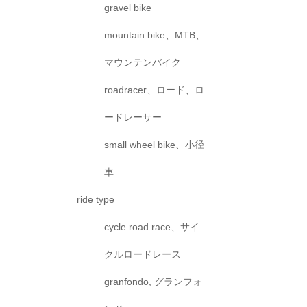
gravel bike
mountain bike、MTB、
マウンテンバイク
roadracer、ロード、ロ
ードレーサー
small wheel bike、小径
車
ride type
cycle road race、サイ
クルロードレース
granfondo, グランフォ