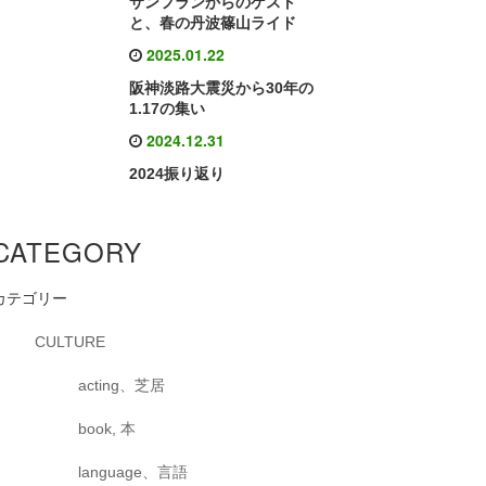
サンフランからのゲスト
と、春の丹波篠山ライド
2025.01.22
阪神淡路大震災から30年の
1.17の集い
2024.12.31
2024振り返り
CATEGORY
カテゴリー
CULTURE
acting、芝居
book, 本
language、言語