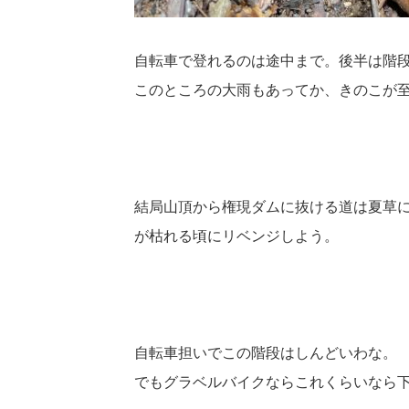
自転車で登れるのは途中まで。後半は階
このところの大雨もあってか、きのこが
結局山頂から権現ダムに抜ける道は夏草
が枯れる頃にリベンジしよう。
自転車担いでこの階段はしんどいわな。
でもグラベルバイクならこれくらいなら