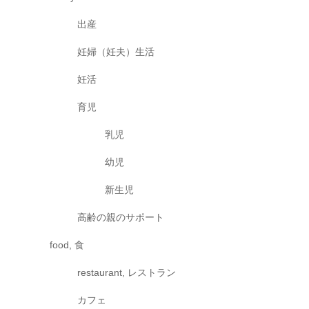
出産
妊婦（妊夫）生活
妊活
育児
乳児
幼児
新生児
高齢の親のサポート
food, 食
restaurant, レストラン
カフェ