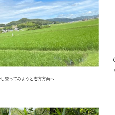
少し登ってみようと志方方面へ