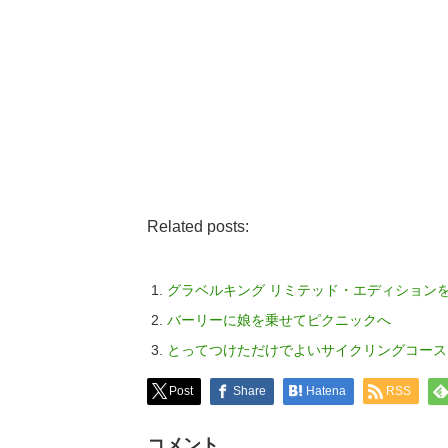
Related posts:
グラベルキング リミテッド・エディション
バーリーに娘を乗せてピクニックへ
とってつけただけでよいサイクリングコース
Post
Share
Hatena
RSS
コメント