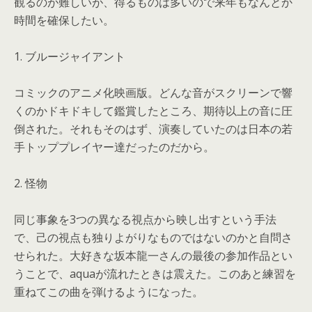
観るのが難しいが、得るものは多いので来年もなんとか
時間を確保したい。
1. ブルージャイアント
コミックのアニメ化映画版。どんな音がスクリーンで響
くのかドキドキして鑑賞したところ、期待以上の音に圧
倒された。それもそのはず、演奏していたのは日本の若
手トッププレイヤー達だったのだから。
2. 怪物
同じ事象を3つの異なる視点から映し出すという手法
で、己の視点も独りよがりなものではないのかと自問さ
せられた。大好きな坂本龍一さんの最後の参加作品とい
うことで、aquaが流れたときは震えた。このあと練習を
重ねてこの曲を弾けるようになった。