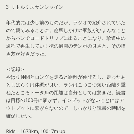
3. リトルミスサンシャイン
年代的には少し前のものだが、ラジオで紹介されていた
ので観てみることに。崩壊しかけの家族がひょんなこと
からバンでロードトリップに出ることになり、珍道中の
過程で再生していく様の展開のテンポの良さと、その描
き方が好きだった。
＜記録＞
やはり仲間とロングを走ると距離が伸びるし、走ったあ
としばらくは体調が良い。ランはこつこつ短い距離を重
ねたところトータルの距離は自分としては驚きだ。読書
は目標の100冊に届かず。インプットがないことにはア
ウトプットに繋がらないので、しっかりと読書の時間を
確保したい。
Ride：1673km, 10017m up