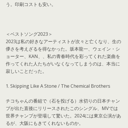
う。印刷コストも安い。
＜ベストソング2023＞
2023は私の好きなアーティストが次々と亡くなり、生の
儚さを考えざるを得なかった。坂本龍一、ウェイン・シ
ョーター、KAN、、私の青春時代を彩ってくれた楽曲を
作ってくれた人たちがいなくなってしまうのは、本当に
寂しいことだった。
1. Skipping Like A Stone / The Chemical Brothers
チコちゃんの番組で（石を投げる）水切りの日本チャン
プが出た直後にリリースされたこのシングル、MVでは
世界チャンプが登場して驚いた。2024には東京公演があ
るが、大阪にもきてくれないものか。