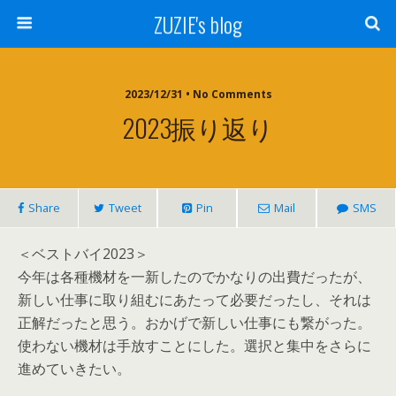
ZUZIE's blog
2023/12/31 • No Comments
2023振り返り
Share
Tweet
Pin
Mail
SMS
＜ベストバイ2023＞
今年は各種機材を一新したのでかなりの出費だったが、
新しい仕事に取り組むにあたって必要だったし、それは
正解だったと思う。おかげで新しい仕事にも繋がった。
使わない機材は手放すことにした。選択と集中をさらに
進めていきたい。