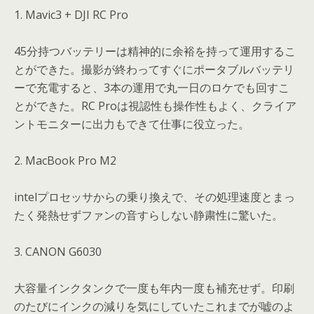
1. Mavic3 + DJI RC Pro
45分持つバッテリーは精神的に余裕を持って運用するこ
とができた。撮影が終わってすぐにポータブルバッテリ
ーで充電すると、3本の運用で丸一日のロケでも回すこ
とができた。RC Proは視認性も操作性もよく、クライア
ントモニターに出力もできて仕事に役立った。
2. MacBook Pro M2
intelプロセッサからの乗り換えで、その処理速度とまっ
たく発熱せずファンの音すらしない静粛性に驚いた。
3. CANON G6030
大容量インクタンクで一度も年内一度も補充せず。印刷
のたびにインクの減りを気にしていたこれまでが嘘のよ