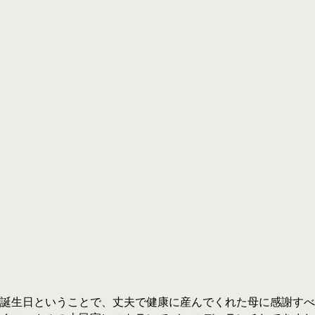
誕生日ということで、丈夫で健康に産んでくれた母に感謝すべ