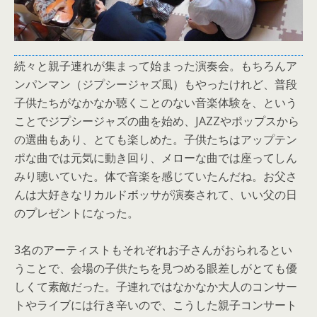
続々と親子連れが集まって始まった演奏会。もちろんア
ンパンマン（ジプシージャズ風）もやったけれど、普段
子供たちがなかなか聴くことのない音楽体験を、という
ことでジプシージャズの曲を始め、JAZZやポップスから
の選曲もあり、とても楽しめた。子供たちはアップテン
ポな曲では元気に動き回り、メローな曲では座ってしん
みり聴いていた。体で音楽を感じていたんだね。お父さ
んは大好きなリカルドボッサが演奏されて、いい父の日
のプレゼントになった。
3名のアーティストもそれぞれお子さんがおられるとい
うことで、会場の子供たちを見つめる眼差しがとても優
しくて素敵だった。子連れではなかなか大人のコンサー
トやライブには行き辛いので、こうした親子コンサート