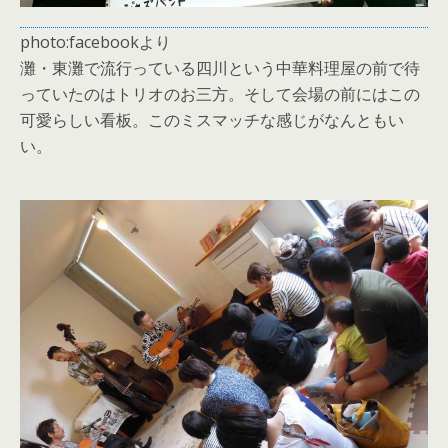
photo:facebookより
灘・東灘で流行っている四川という中華料理屋の前で待
っていたのはトリオのお三方。そして会場の前にはこの
可愛らしい看板。このミスマッチな感じがなんともい
い。