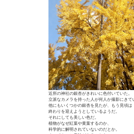
近所の神社の銀杏がきれいに色付いていた。
立派なカメラを持った人が何人か撮影にきて
他にもいくつかの銀杏を見たが、もう見頃は
終わりを迎えようとしているようだ。
それにしても美しい色だ。
植物がなぜ紅葉や黄葉するのか、
科学的に解明されていないのだとか。