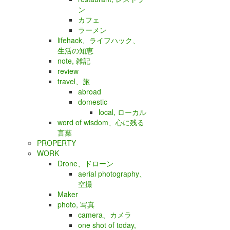
ン
カフェ
ラーメン
lifehack、ライフハック、
生活の知恵
note, 雑記
review
travel、旅
abroad
domestic
local, ローカル
word of wisdom、心に残る
言葉
PROPERTY
WORK
Drone、ドローン
aerial photography、
空撮
Maker
photo, 写真
camera、カメラ
one shot of today,