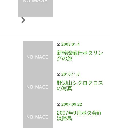
2008.01.4
新幹線輪行ポタリン
グの旅
2010.11.8
野辺山シクロクロス
の写真
2007.09.22
2007年9月ポタ会in
淡路島