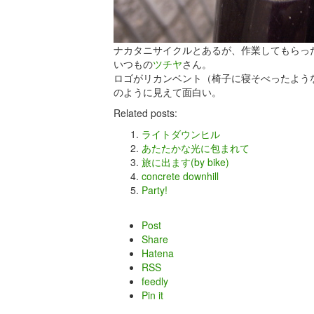
ナカタニサイクルとあるが、作業してもらっ
いつもの
ツチヤ
さん。
ロゴがリカンベント（椅子に寝そべったよう
のように見えて面白い。
Related posts:
ライトダウンヒル
あたたかな光に包まれて
旅に出ます(by bike)
concrete downhill
Party!
Post
Share
Hatena
RSS
feedly
Pin it