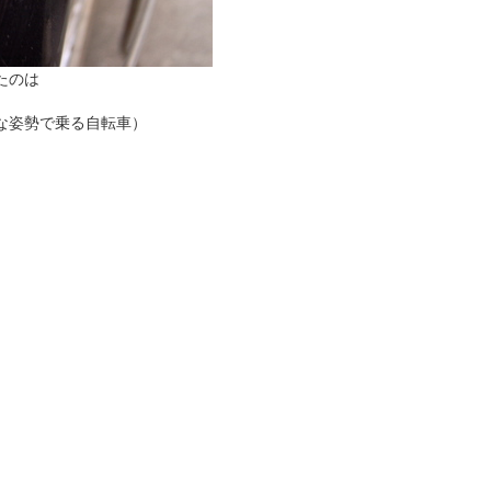
たのは
な姿勢で乗る自転車）