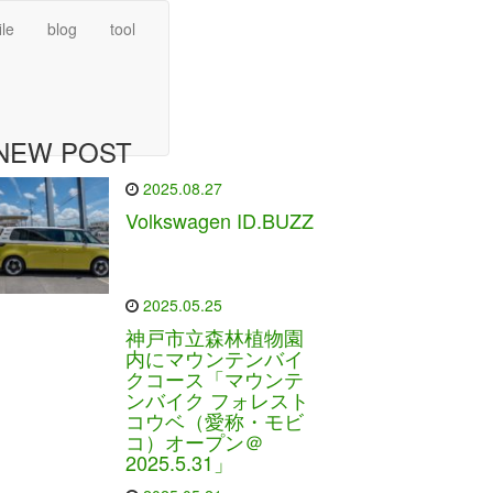
ile
blog
tool
NEW POST
2025.08.27
Volkswagen ID.BUZZ
2025.05.25
神戸市立森林植物園
内にマウンテンバイ
クコース「マウンテ
ンバイク フォレスト
コウベ（愛称・モビ
コ）オープン＠
2025.5.31」