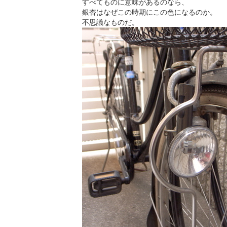
すべてものに意味があるのなら、
銀杏はなぜこの時期にこの色になるのか。
不思議なものだ。