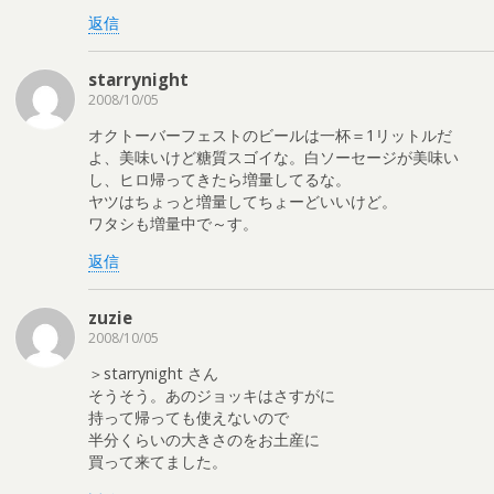
返信
starrynight
2008/10/05
オクトーバーフェストのビールは一杯＝1リットルだ
よ、美味いけど糖質スゴイな。白ソーセージが美味い
し、ヒロ帰ってきたら増量してるな。
ヤツはちょっと増量してちょーどいいけど。
ワタシも増量中で～す。
返信
zuzie
2008/10/05
＞starrynight さん
そうそう。あのジョッキはさすがに
持って帰っても使えないので
半分くらいの大きさのをお土産に
買って来てました。