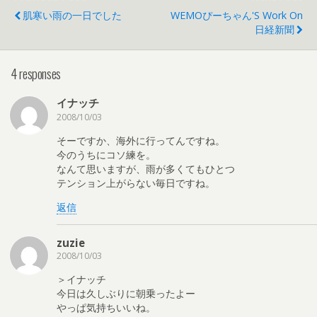
肌寒い雨の一日でした
WEMOぴーちゃん's Work On
日経新聞
4 responses
イナッチ
2008/10/03
そーですか、海外に行ってんですね。
今のうちにコソ練を。
なんて思いますが、雨が多くてもひとつ
テンション上がらない毎日ですね。
返信
zuzie
2008/10/03
＞イナッチ
今日は久しぶりに朝乗ったよー
やっぱ気持ちいいね。