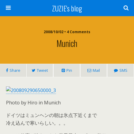
ZUZIE's blog
2008/10/02 • 4 Comments
Munich
Share
Tweet
Pin
Mail
SMS
Photo by Hiro in Munich
ドイツはミュンヘンの朝は氷点下近くまで
冷え込んで寒いらしい。。。