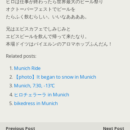
ヒロは仕事が終わったら世界最大のビール祭り
オクトーバーフェストでビールを
たらふく飲むらしい。いいなああああ。
兄はエビスカフェでしみじみと
エビスビールを飲んで帰って来たなり。
本場ドイツはバイエルンのアロマホップふんだん！
Related posts:
Munich Ride
【photo】It began to snow in Munich
Munich, 7:30, -13℃
ヒロチェラーラ in Munich
bikedress in Munich
Previous Post
Next Post