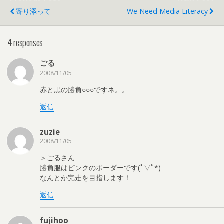
寄り添って
We Need Media Literacy
4 responses
ごる
2008/11/05
赤と黒の勝負○○○ですネ。。
返信
zuzie
2008/11/05
＞ごるさん
勝負服はピンクのボーダーです(ﾟ▽ﾟ*)
なんとか完走を目指します！
返信
fujihoo