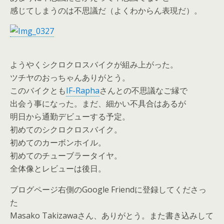
感じてしまうのは不思議だ（よくわからん表現だ）。
ようやくシクロクロスバイクが組み上がった。
ツチヤのおっちゃんありがとう。
このバイクとも
IF-Rapha
さんとの不思議なご縁で
出会う事になった。まだ、細かい不具合はあるが
明日から通勤デビューする予定。
初めてのシクロクロスバイク。
初めてのカーボンホイル。
初めてのチューブラータイヤ。
全体像とレビューは後日。
ブログページ右側のGoogle Friendに登録してくださっ
た
Masako Takizawaさん、ありがとう。また書き込みして