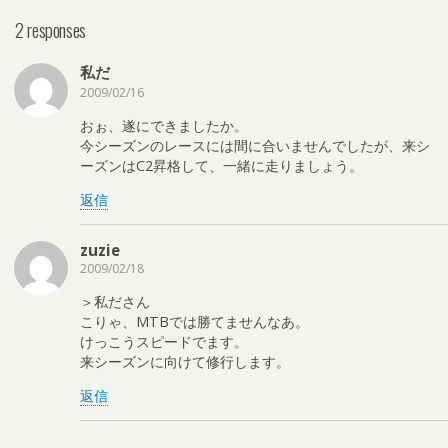
2 responses
私だ
2009/02/16
おぉ、遂にできましたか。
今シーズンのレースには間に合いませんでしたが、来シ
ーズンはC2昇格して、一緒に走りましょう。
返信
zuzie
2009/02/18
＞私ださん
こりゃ、MTBでは勝てませんなあ。
けっこうスピードでます。
来シーズンに向けて修行します。
返信