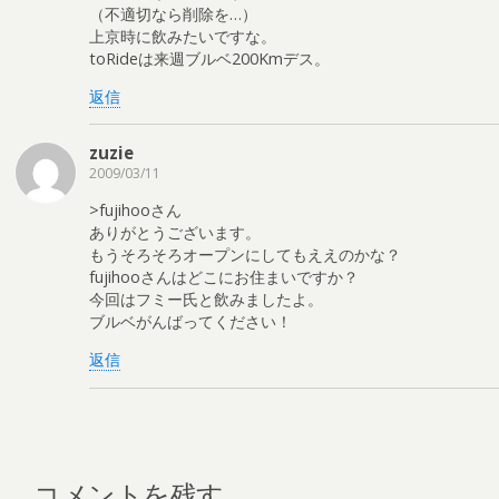
（不適切なら削除を…）
上京時に飲みたいですな。
toRideは来週ブルベ200Kmデス。
返信
zuzie
2009/03/11
>fujihooさん
ありがとうございます。
もうそろそろオープンにしてもええのかな？
fujihooさんはどこにお住まいですか？
今回はフミー氏と飲みましたよ。
ブルベがんばってください！
返信
コメントを残す