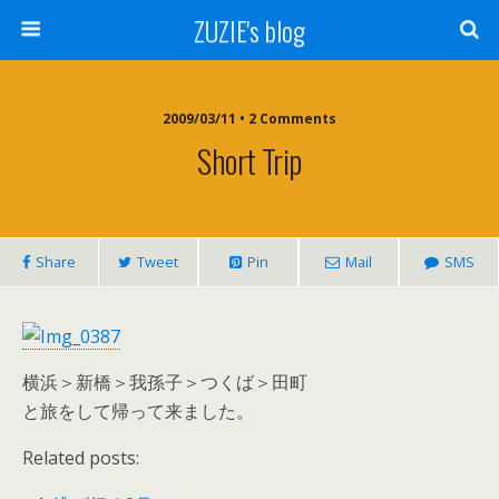
ZUZIE's blog
2009/03/11 • 2 Comments
Short Trip
Share
Tweet
Pin
Mail
SMS
横浜＞新橋＞我孫子＞つくば＞田町
と旅をして帰って来ました。
Related posts: