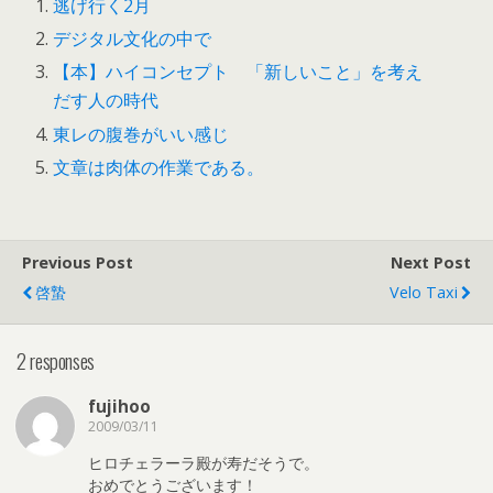
逃げ行く2月
デジタル文化の中で
【本】ハイコンセプト 「新しいこと」を考え
だす人の時代
東レの腹巻がいい感じ
文章は肉体の作業である。
Previous Post
Next Post
啓蟄
Velo Taxi
2 responses
fujihoo
2009/03/11
ヒロチェラーラ殿が寿だそうで。
おめでとうございます！