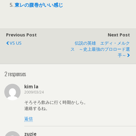
東レの腹巻がいい感じ
Previous Post
Next Post
VS US
伝説の英雄 エディ・メルク
ス ～史上最強のプロロード選
手～
2 responses
kim la
2009/03/24
そろそろ飲みに行く時期かしら。
連絡するね。
返信
zuzie