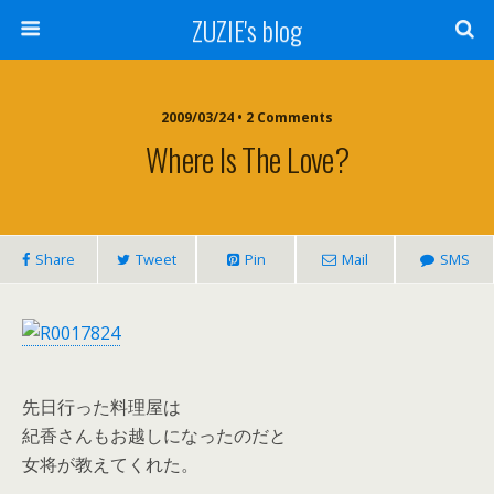
ZUZIE's blog
2009/03/24 • 2 Comments
Where Is The Love?
Share
Tweet
Pin
Mail
SMS
先日行った料理屋は
紀香さんもお越しになったのだと
女将が教えてくれた。