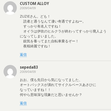
CUSTOM ALLOY
2009/04/09
ZUZIEさん。ども！
読者と遇うなんて凄い奇遇ですよねー。
すっかり有名人ですね！
オイラは伊吹のヒルクラが終わってすっかり廃人よう
になってしまいました。
鋭気を養ってまた自転車乗るぞー！
夜桜綺麗ですね！
返信
sepeda83
2009/04/09
おお、僕も先日から気になってました、
オートバックスが潰れてサイクルベースあさひに
なっていますね！！
何やら意味深な現象だと思いませんか？
返信