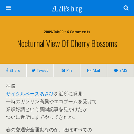
ZUZIE's blog
2009/04/09 • 6 Comments
Nocturnal View Of Cherry Blossoms
Share
Tweet
Pin
Mail
SMS
往路
サイクルベースあさひ
を近所に発見。
一時のガソリン高騰やエコブームを受けて
業績好調という新聞記事を見かけたが
ついに近所にまでやってきたか。
春の交通安全運動なのか、ほぼすべての