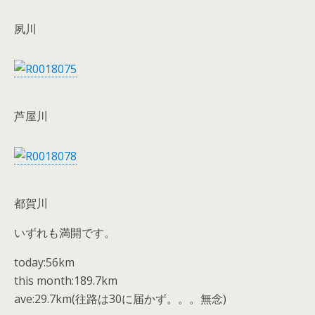
夙川
芦屋川
都賀川
いずれも満開です。
today:56km
this month:189.7km
ave:29.7km(往路は30に届かず。。。無念)