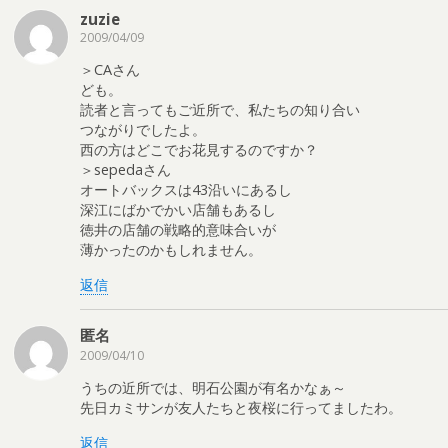
zuzie
2009/04/09
＞CAさん
ども。
読者と言ってもご近所で、私たちの知り合い
つながりでしたよ。
西の方はどこでお花見するのですか？
＞sepedaさん
オートバックスは43沿いにあるし
深江にばかでかい店舗もあるし
徳井の店舗の戦略的意味合いが
薄かったのかもしれません。
返信
匿名
2009/04/10
うちの近所では、明石公園が有名かなぁ～
先日カミサンが友人たちと夜桜に行ってましたわ。
返信