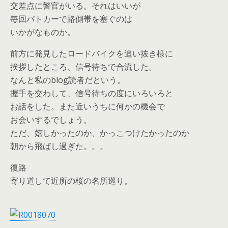
交差点に警官がいる。それはいいが
毎回パトカーで路側帯を塞ぐのは
いかがなものか。
前方に発見したロードバイクを追い抜き様に
挨拶したところ、信号待ちで合流した。
なんと私のblog読者だという。
握手を交わして、信号待ちの度にいろいろと
お話をした。また近いうちに何かの機会で
お会いするでしょう。
ただ、嬉しかったのか、かっこつけたかったのか
朝から飛ばし過ぎた。。。
復路
寄り道して近所の桜の名所巡り。