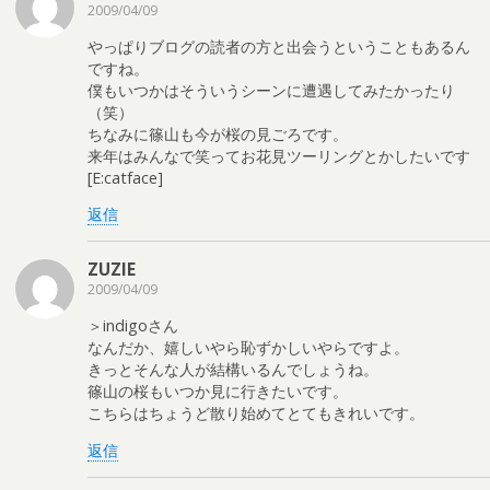
2009/04/09
やっぱりブログの読者の方と出会うということもあるん
ですね。
僕もいつかはそういうシーンに遭遇してみたかったり
（笑）
ちなみに篠山も今が桜の見ごろです。
来年はみんなで笑ってお花見ツーリングとかしたいです
[E:catface]
返信
ZUZIE
2009/04/09
＞indigoさん
なんだか、嬉しいやら恥ずかしいやらですよ。
きっとそんな人が結構いるんでしょうね。
篠山の桜もいつか見に行きたいです。
こちらはちょうど散り始めてとてもきれいです。
返信