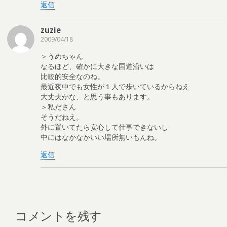
返信
zuzie
2009/04/18
＞うめちゃん
なるほど、確かに大きな国道沿いは
比較的安全なのね。
最近夜中でも女性が１人で歩いているからねえ
大丈夫かな、と思う事もあります。
＞私ださん
そうだねえ。
外に置いてたら安心して仕事できないし
中にはなかなかいい場所無いもんね。
返信
コメントを残す