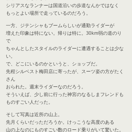
シリアスなランナーは国道沿いの歩道なんかではなく
もっとよい場所で走っているのだろう。
一方、ジテンシャもブームらしいが通勤ライダーが
増えた印象は特にない。帰りは特に。30km弱の道のり
で
ちゃんとしたスタイルのライダーに遭遇することは少な
い。
で、どこにいるのかというと、ショップだ。
先程シルベスト梅田店に寄ったが、スーツ姿の方がたく
さん
おられた。週末ライダーなのだろう。
そういえば、少し前に行った神宮のなるしまフレンドも
ものすごい人だった。
そして写真は近所の山上。
先月くらいだっただろうか。けっこうな高度のある
山の上なのにものすごい数のロード乗りがいて驚いた。