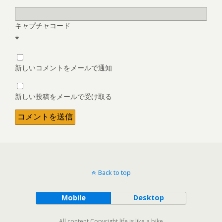
キャプチャコード
*
新しいコメントをメールで通知
新しい投稿をメールで受け取る
Back to top
Mobile
Desktop
All content Copyright life is like a bike