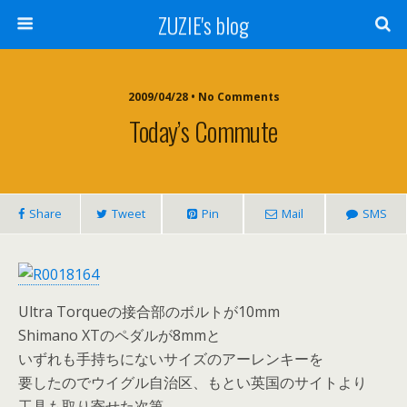
ZUZIE's blog
2009/04/28 • No Comments
Today’s Commute
Share
Tweet
Pin
Mail
SMS
Ultra Torqueの接合部のボルトが10mm
Shimano XTのペダルが8mmと
いずれも手持ちにないサイズのアーレンキーを
要したのでウイグル自治区、もとい英国のサイトより
工具も取り寄せた次第。