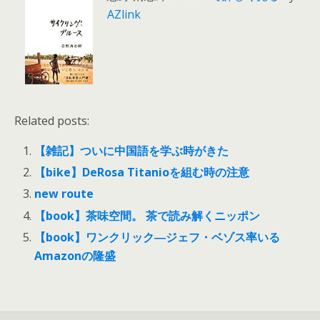
AZlink
Related posts:
【雑記】ついに中国語を学ぶ時がきた
【bike】DeRosa Titanioを組む時の注意
new route
【book】茶味空間。 茶で読み解くニッポン
【book】ワンクリック―ジェフ・ベゾス率いる
Amazonの隆盛