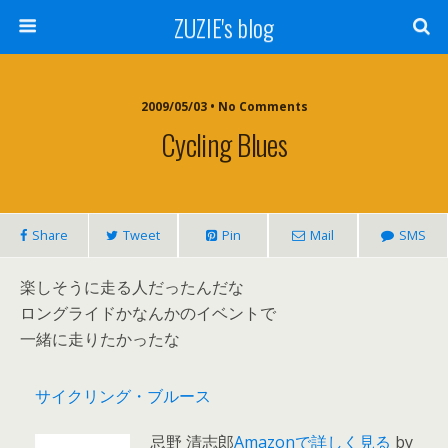
ZUZIE's blog
2009/05/03 • No Comments
Cycling Blues
Share
Tweet
Pin
Mail
SMS
楽しそうに走る人だったんだな
ロングライドかなんかのイベントで
一緒に走りたかったな
サイクリング・ブルース
忌野 清志郎
Amazonで詳しく見る
by