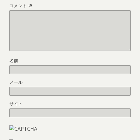
コメント
※
名前
メール
サイト