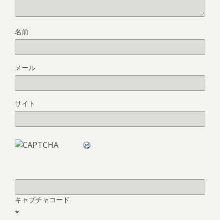
名前
メール
サイト
キャプチャコード
*