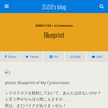
ZUZIE's blog
2009/11/03 • 4 Comments
Blueprint
Share
Tweet
Pin
Mail
SMS
photo: Blueprint of My Cyclocrosser
シクロクロスを観戦しておいて、あんたは出ないのか？
と言う声がちらほら聞こえますが、、、
実は、まだバイクがありまっせん！