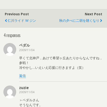
Previous Post
Next Post
仁川ライド W ジン
秋の夕べに二胡を聴くなり
4 responses
ペダル
2009/11/04
早くて北神戸，あけて希望ヶ丘あたりからなんですね，
参戦！
冷やかし…いえいえ応援に行きますよ（笑）
返信
zuzie
2009/11/04
＞ペダルさん
そうなんです。