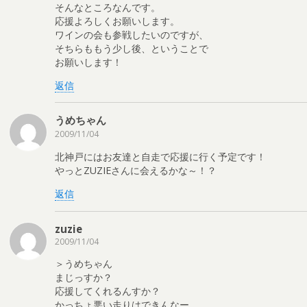
そんなところなんです。
応援よろしくお願いします。
ワインの会も参戦したいのですが、
そちらももう少し後、ということで
お願いします！
返信
うめちゃん
2009/11/04
北神戸にはお友達と自走で応援に行く予定です！
やっとZUZIEさんに会えるかな～！？
返信
zuzie
2009/11/04
＞うめちゃん
まじっすか？
応援してくれるんすか？
かっちょ悪い走りはできんなー。