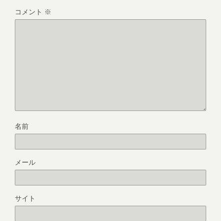
コメント
※
名前
メール
サイト