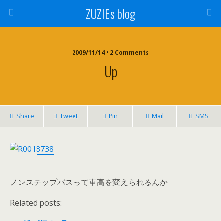
ZUZIE's blog
2009/11/14 • 2 Comments
Up
Share
Tweet
Pin
Mail
SMS
ノンステップバスって車高を変えられるんか
Related posts: