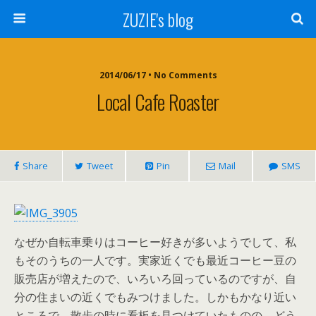
ZUZIE's blog
2014/06/17 • No Comments
Local Cafe Roaster
Share
Tweet
Pin
Mail
SMS
なぜか自転車乗りはコーヒー好きが多いようでして、私
もそのうちの一人です。実家近くでも最近コーヒー豆の
販売店が増えたので、いろいろ回っているのですが、自
分の住まいの近くでもみつけました。しかもかなり近い
ところで。散歩の時に看板を見つけていたものの、どう