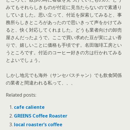
みてもそれらしきものが付近に見当たらないので素通り
していました。思い立って、付近を探索してみると、事
務所らしきところがあったので思いきって声をかけてみ
ると、快く対応してくれました。どうも業者向けの卸売
屋さんだったようで。ここで買い求めた豆が実によい香
りで、嬉しいことに価格も手頃です。名田珈琲工房とい
うところです。付近のコーヒー好きの方は行かれてみる
とよいでしょう。
しかし地元でも海外（サンセバスチャン）でも飲食関係
の業者と間違われる私って、、、
Related posts:
cafe caliente
GREENS Coffee Roaster
local roaster’s coffee