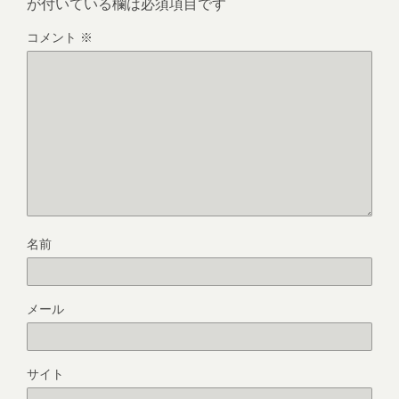
が付いている欄は必須項目です
コメント
※
名前
メール
サイト