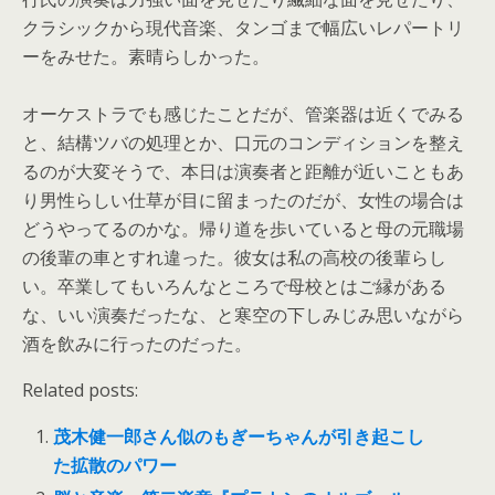
クラシックから現代音楽、タンゴまで幅広いレパートリ
ーをみせた。素晴らしかった。
オーケストラでも感じたことだが、管楽器は近くでみる
と、結構ツバの処理とか、口元のコンディションを整え
るのが大変そうで、本日は演奏者と距離が近いこともあ
り男性らしい仕草が目に留まったのだが、女性の場合は
どうやってるのかな。帰り道を歩いていると母の元職場
の後輩の車とすれ違った。彼女は私の高校の後輩らし
い。卒業してもいろんなところで母校とはご縁がある
な、いい演奏だったな、と寒空の下しみじみ思いながら
酒を飲みに行ったのだった。
Related posts:
茂木健一郎さん似のもぎーちゃんが引き起こし
た拡散のパワー