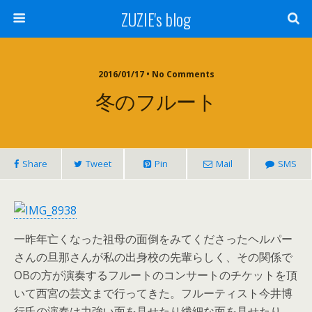
ZUZIE's blog
2016/01/17 • No Comments
冬のフルート
Share
Tweet
Pin
Mail
SMS
一昨年亡くなった祖母の面倒をみてくださったヘルパー
さんの旦那さんが私の出身校の先輩らしく、その関係で
OBの方が演奏するフルートのコンサートのチケットを頂
いて西宮の芸文まで行ってきた。フルーティスト今井博
行氏の演奏は力強い面を見せたり繊細な面を見せたり、