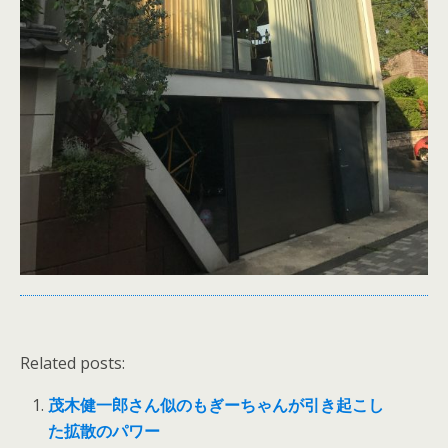
Related posts:
茂木健一郎さん似のもぎーちゃんが引き起こし
た拡散のパワー