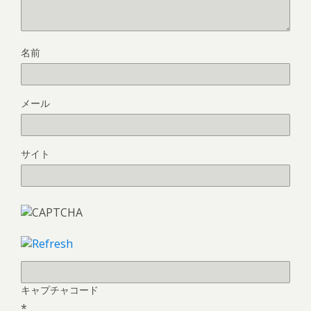
名前
メール
サイト
キャプチャコード
*