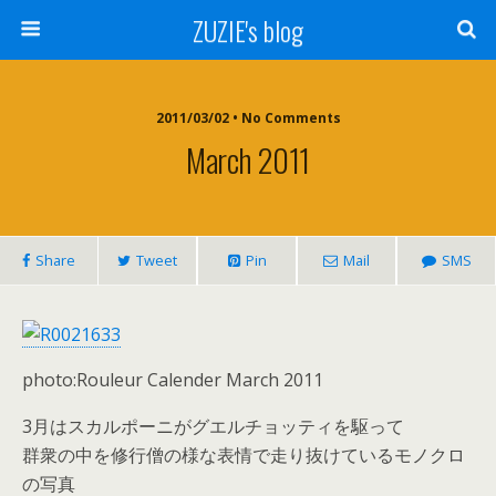
ZUZIE's blog
2011/03/02 • No Comments
March 2011
Share
Tweet
Pin
Mail
SMS
photo:Rouleur Calender March 2011
3月はスカルポーニがグエルチョッティを駆って
群衆の中を修行僧の様な表情で走り抜けているモノクロ
の写真