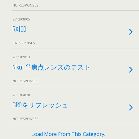
NO RESPONSES
2012/08/05
RX100
3 RESPONSES
2011/09/13
Nikon 単焦点レンズのテスト
NO RESPONSES
2011/04/30
GRDをリフレッシュ
NO RESPONSES
Load More From This Category…